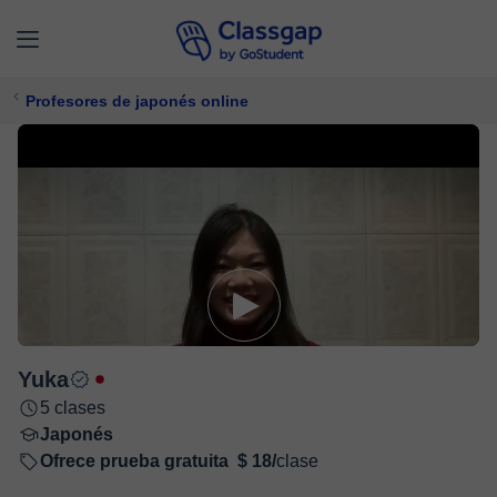
Profesores de japonés online
Yuka
5 clases
Japonés
Ofrece prueba gratuita
$ 18/
clase