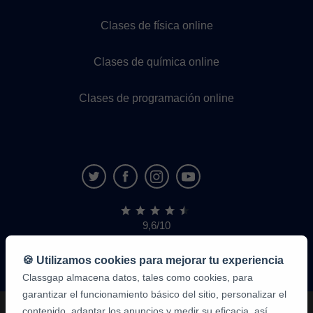
Clases de física online
Clases de química online
Clases de programación online
9,6/10
1.339.284
opiniones
de
🍪 Utilizamos cookies para mejorar tu experiencia
alumnos
Classgap almacena datos, tales como cookies, para
garantizar el funcionamiento básico del sitio, personalizar el
contenido, adaptar los anuncios y medir su eficacia, así