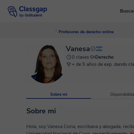
Busca
Profesores de derecho online
Vanesa
0 clases
Derecho
+ de 5 años de exp. dando cl
Sobre mi
Disponibilid
Sobre mi
Hola, soy Vanesa Coria, escribana y abogada, recib
Universidad Nacional de Cuyo, respectivamente, de