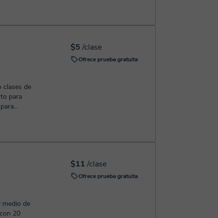
$5
/clase
Ofrece prueba gratuita
 clases de
nto para
 para
deban...
$11
/clase
Ofrece prueba gratuita
y medio de
 con 20