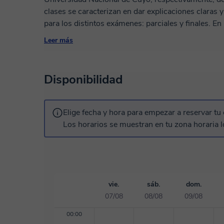
clases se caracterizan en dar explicaciones claras 
para los distintos exámenes: parciales y finales. E
personalizadas, con seguimiento y acompañamiento.
Leer más
universitario.
Disponibilidad
Elige fecha y hora para empezar a reservar tu 
Los horarios se muestran en tu zona horaria l
vie.
sáb.
dom.
07/08
08/08
09/08
00:00