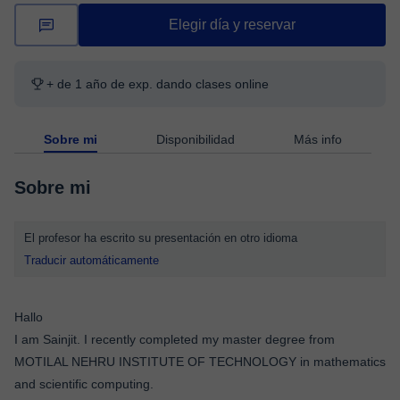
Elegir día y reservar
+ de 1 año de exp. dando clases online
Sobre mi
Disponibilidad
Más info
Sobre mi
El profesor ha escrito su presentación en otro idioma
Traducir automáticamente
Hallo
I am Sainjit. I recently completed my master degree from
MOTILAL NEHRU INSTITUTE OF TECHNOLOGY in mathematics
and scientific computing.