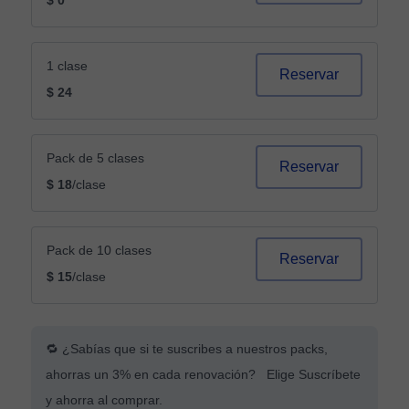
$ 0
1 clase
Reservar
$ 24
Pack de 5 clases
Reservar
$ 18
/clase
Pack de 10 clases
Reservar
$ 15
/clase
🔁 ¿Sabías que si te suscribes a nuestros packs,
ahorras un 3% en cada renovación? Elige Suscríbete
y ahorra al comprar.