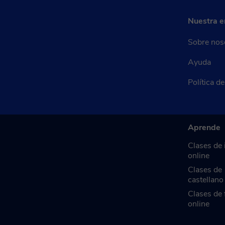
Nuestra 
Sobre nos
Ayuda
Política d
Aprende
Clases de 
online
Clases de
castellano
Clases de 
online