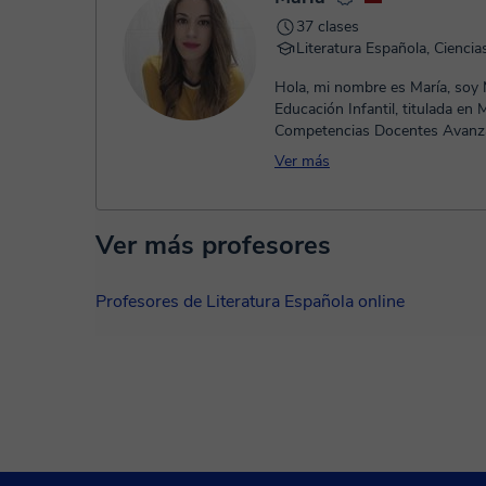
37 clases
Literatura Española, Ciencia
Hola, mi nombre es María, soy
Educación Infantil, titulada en 
Competencias Docentes Avanz
los niveles de Educación Infan..
Ver más
Ver más profesores
Profesores de Literatura Española online