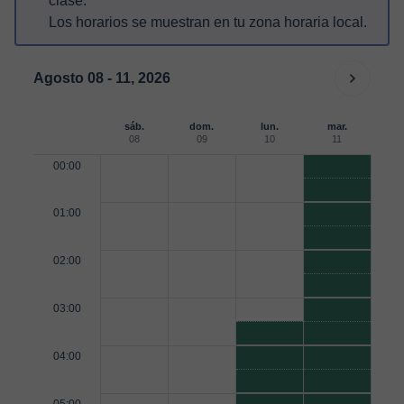
clase.
Los horarios se muestran en tu zona horaria local.
Agosto 08 - 11, 2026
sáb.
dom.
lun.
mar.
08
09
10
11
00:00
01:00
02:00
03:00
04:00