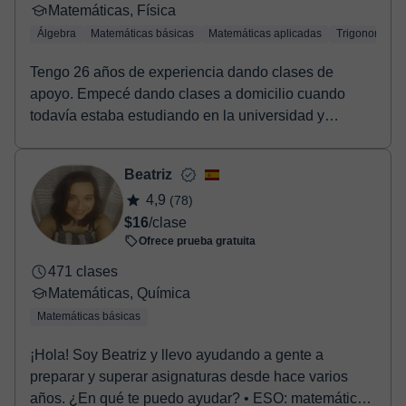
Matemáticas, Física
Álgebra
Matemáticas básicas
Matemáticas aplicadas
Trigonometría
Tengo 26 años de experiencia dando clases de
apoyo. Empecé dando clases a domicilio cuando
todavía estaba estudiando en la universidad y
posteriorment...
Beatriz
4,9
(78)
$16
/clase
Ofrece prueba gratuita
471 clases
Matemáticas, Química
Matemáticas básicas
¡Hola! Soy Beatriz y llevo ayudando a gente a
preparar y superar asignaturas desde hace varios
años. ¿En qué te puedo ayudar? • ESO: matemáticas,