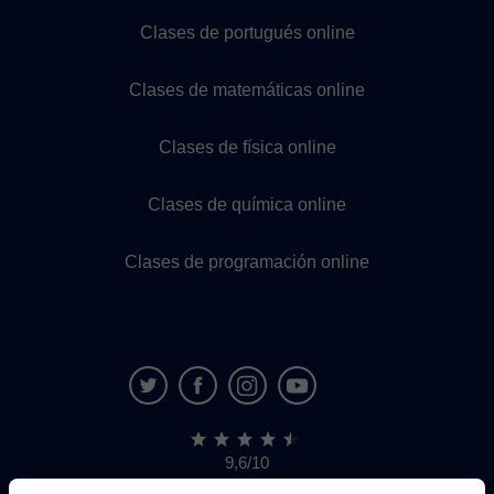
Clases de portugués online
Clases de matemáticas online
Clases de física online
Clases de química online
Clases de programación online
9,6/10
1.339.284