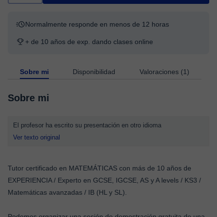
Normalmente responde en menos de 12 horas
+ de 10 años de exp. dando clases online
Sobre mi
Disponibilidad
Valoraciones (1)
Sobre mi
El profesor ha escrito su presentación en otro idioma
Ver texto original
Tutor certificado en MATEMÁTICAS con más de 10 años de
EXPERIENCIA / Experto en GCSE, IGCSE, AS y A levels / KS3 /
Matemáticas avanzadas / IB (HL y SL).
Podemos organizar una sesión de demostración gratuita de una