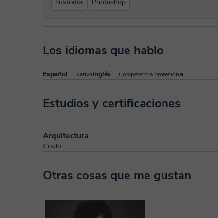
Ilustrator
Photoshop
Los idiomas que hablo
Español
Inglés
Nativo
Competencia profesional
Estudios y certificaciones
Arquitectura
Grado
Otras cosas que me gustan