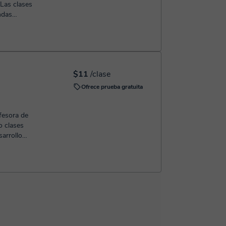
 Las clases
ndas
..
$11
/clase
Ofrece prueba gratuita
fesora de
o clases
sarrollo