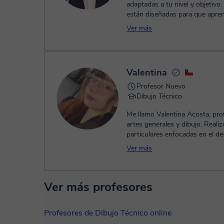
adaptadas a tu nivel y objetivo.
están diseñadas para que apre
haciendo, con ejercicios práctic.
Ver más
Valentina
Profesor Nuevo
Dibujo Técnico
Me llamo Valentina Acosta, pro
artes generales y dibujo. Realiz
particulares enfocadas en el de
técnico y creativo de cada es...
Ver más
Ver más profesores
Profesores de Dibujo Técnico online