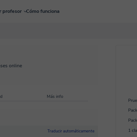
r profesor
Cómo funciona
ases online
ad
Más info
Prue
Pack
Pack
1 cl
Traducir automáticamente