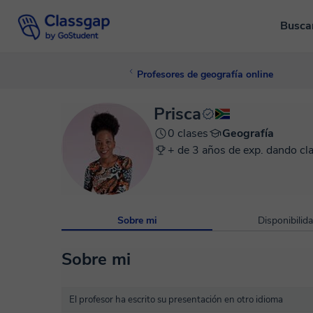
Busca
Profesores de geografía online
Prisca
0 clases
Geografía
+ de 3 años de exp. dando cl
Sobre mi
Disponibilid
Sobre mi
El profesor ha escrito su presentación en otro idioma