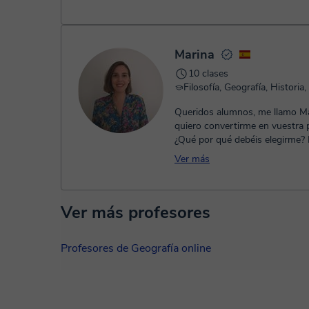
Marina
10 clases
Queridos alumnos, me llamo Ma
quiero convertirme en vuestra p
¿Qué por qué debéis elegirme?
además de tener años de experi
Ver más
Ver más profesores
Profesores de Geografía online