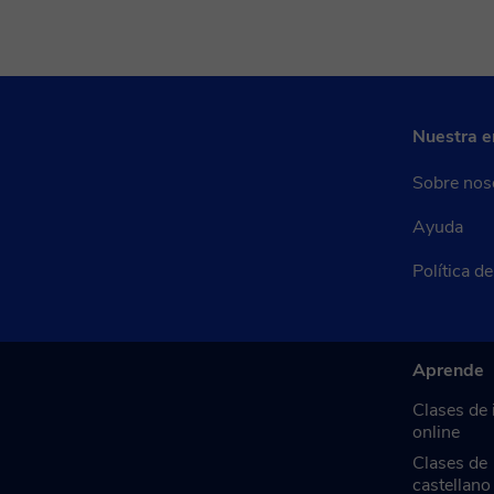
Nuestra 
Sobre nos
Ayuda
Política d
Aprende
Clases de 
online
Clases de
castellano