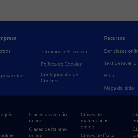
empresa
Recursos
otros
Dar clases onli
Términos del servicio
Test de nivel i
Política de Cookies
Configuración de
e privacidad
Blog
Cookies
Mapa del sitio
inglés
Clases de alemán
Clases de
Cl
online
matemáticas
on
online
Clases de italiano
Cl
 online
online
Clases de física
pr