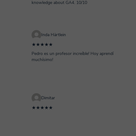
knowledge about GA4. 10/10
Inda Härtlein
★★★★★
Pedro es un profesor increíble! Hoy aprendí
muchísimo!
Dimitar
★★★★★