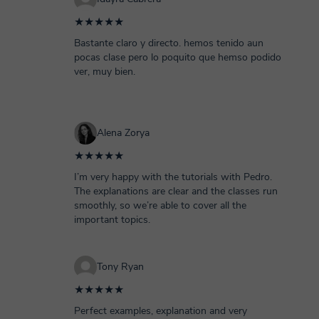
★★★★★
Bastante claro y directo. hemos tenido aun
pocas clase pero lo poquito que hemso podido
ver, muy bien.
Alena Zorya
★★★★★
I’m very happy with the tutorials with Pedro.
The explanations are clear and the classes run
smoothly, so we’re able to cover all the
important topics.
Tony Ryan
★★★★★
Perfect examples, explanation and very