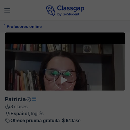
Profesores online
Patricia
3 clases
Español,
Inglés
Ofrece prueba gratuita
$ 9/
clase