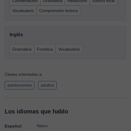
Conversación
Gramática
Redacción
cultura local
Vocabulario
Comprensión lectora
Inglés
Gramática
Fonética
Vocabulario
Clases orientadas a:
adolescentes
adultos
Los idiomas que hablo
Español:
Nativo