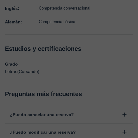
Inglés:
Competencia conversacional
Alemán:
Competencia básica
Estudios y certificaciones
Grado
Letras(Cursando)
Preguntas más frecuentes
¿Puedo cancelar una reserva?
Sí, puedes cancelar una reserva hasta un máximo de 8 horas
¿Puedo modificar una reserva?
antes de la clase, indicando el motivo de cancelación.