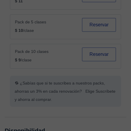
$ 11
Pack de 5 clases
Reservar
$ 10
/clase
Pack de 10 clases
Reservar
$ 9
/clase
🔁 ¿Sabías que si te suscribes a nuestros packs,
ahorras un 3% en cada renovación? Elige Suscríbete
y ahorra al comprar.
Disponibilidad