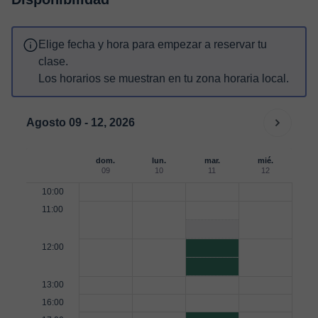
Elige fecha y hora para empezar a reservar tu
clase.
Los horarios se muestran en tu zona horaria local.
Agosto 09 - 12, 2026
dom.
lun.
mar.
mié.
09
10
11
12
10:00
11:00
12:00
13:00
16:00