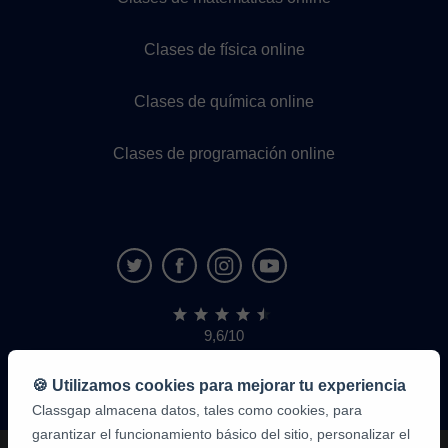
Clases de física online
Clases de química online
Clases de programación online
9,6/10
1.339.284
opiniones
de
🍪 Utilizamos cookies para mejorar tu experiencia
alumnos
Classgap almacena datos, tales como cookies, para
garantizar el funcionamiento básico del sitio, personalizar el