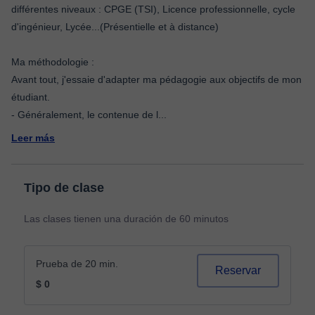
différentes niveaux : CPGE (TSI), Licence professionnelle, cycle
d'ingénieur, Lycée...(Présentielle et à distance)
Ma méthodologie :
Avant tout, j'essaie d'adapter ma pédagogie aux objectifs de mon
étudiant.
- Généralement, le contenue de l
...
Leer más
Tipo de clase
Las clases tienen una duración de 60 minutos
Prueba de 20 min.
Reservar
$ 0