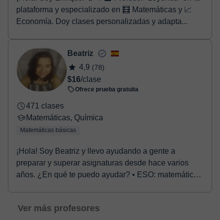
plataforma y especializado en 🧮 Matemáticas y 📈
Economía. Doy clases personalizadas y adapta...
Beatriz
4,9
(78)
$16
/clase
Ofrece prueba gratuita
471 clases
Matemáticas, Química
Matemáticas básicas
¡Hola! Soy Beatriz y llevo ayudando a gente a
preparar y superar asignaturas desde hace varios
años. ¿En qué te puedo ayudar? • ESO: matemáticas,
fís...
Ver más profesores