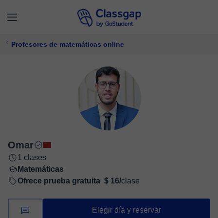
Profesores de matemáticas online
Omar
1 clases
Matemáticas
Ofrece prueba gratuita
$ 16/
clase
Elegir día y reservar