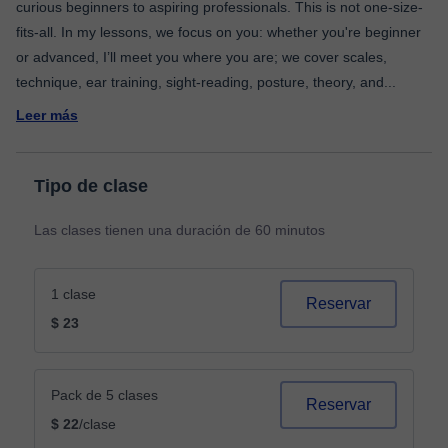
curious beginners to aspiring professionals. This is not one-size-
fits-all. In my lessons, we focus on you: whether you're beginner
or advanced, I’ll meet you where you are; we cover scales,
technique, ear training, sight-reading, posture, theory, and
...
Leer más
Tipo de clase
Las clases tienen una duración de 60 minutos
1 clase
Reservar
$ 23
Pack de 5 clases
Reservar
$ 22
/clase