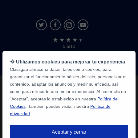
9,6/10
1.339.284
opiniones
de
🍪 Utilizamos cookies para mejorar tu experiencia
alumnos
Classgap almacena datos, tales como cookies, para
garantizar el funcionamiento básico del sitio, personalizar el
contenido, adaptar los anuncios y medir su eficacia, así
como para ofrecerte una mejor experiencia. Al hacer clic en
“Aceptar”, aceptas lo establecido en nuestra
Política de
Cookies
. También puedes visitar nuestra
Política de
privacidad
.
Aceptar y cerrar