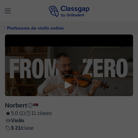
Profesores de violín online
Norbert
5,0 (1)
11 clases
Violín
$ 21/
clase