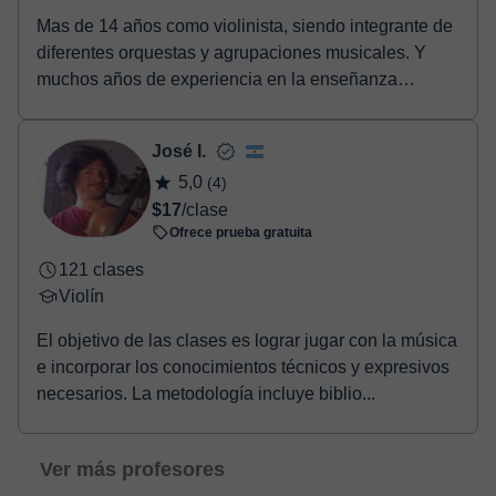
Mas de 14 años como violinista, siendo integrante de
diferentes orquestas y agrupaciones musicales. Y
muchos años de experiencia en la enseñanza
music...
José I.
5,0
(4)
$17
/clase
Ofrece prueba gratuita
121 clases
Violín
El objetivo de las clases es lograr jugar con la música
e incorporar los conocimientos técnicos y expresivos
necesarios. La metodología incluye biblio...
Ver más profesores