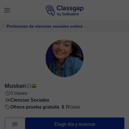
Profesores de ciencias sociales online
Muskan
0 clases
Ciencias Sociales
Ofrece prueba gratuita
$ 7/
clase
Elegir día y reservar