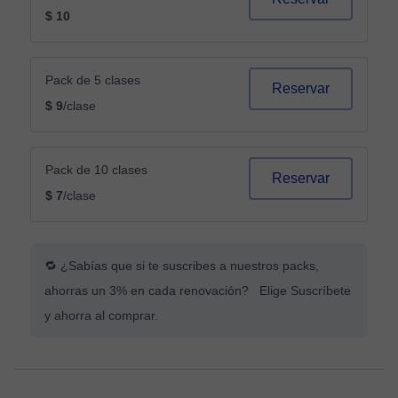
$ 10
Pack de 5 clases
Reservar
$ 9
/clase
Pack de 10 clases
Reservar
$ 7
/clase
🔁 ¿Sabías que si te suscribes a nuestros packs,
ahorras un 3% en cada renovación? Elige Suscríbete
y ahorra al comprar.