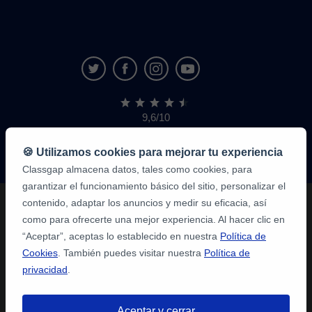
9,6/10
1.339.284
opiniones
de
🍪 Utilizamos cookies para mejorar tu experiencia
alumnos
Classgap almacena datos, tales como cookies, para
garantizar el funcionamiento básico del sitio, personalizar el
contenido, adaptar los anuncios y medir su eficacia, así
como para ofrecerte una mejor experiencia. Al hacer clic en
“Aceptar”, aceptas lo establecido en nuestra
Política de
Cookies
. También puedes visitar nuestra
Política de
privacidad
.
Aceptar y cerrar