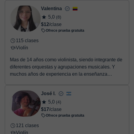
Valentina
5,0
(8)
$12
/clase
Ofrece prueba gratuita
115 clases
Violín
Mas de 14 años como violinista, siendo integrante de
diferentes orquestas y agrupaciones musicales. Y
muchos años de experiencia en la enseñanza
music...
José I.
5,0
(4)
$17
/clase
Ofrece prueba gratuita
121 clases
Violín