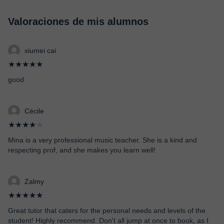
Valoraciones de mis alumnos
xiumei cai
★★★★★
good
Cécile
★★★★
★
Mina is a very professional music teacher. She is a kind and
respecting prof, and she makes you learn well!
Zalmy
★★★★★
Great tutor that caters for the personal needs and levels of the
student! Highly recommend. Don't all jump at once to book, as I