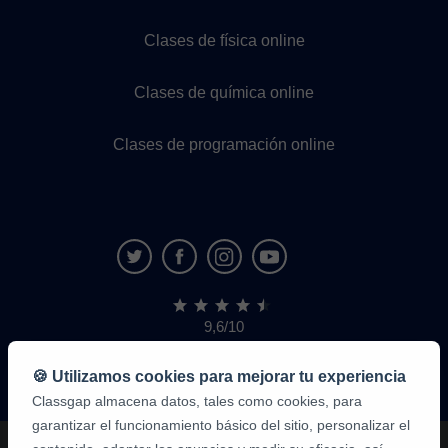
Clases de física online
Clases de química online
Clases de programación online
9,6/10
1.339.284
opiniones
de
🍪 Utilizamos cookies para mejorar tu experiencia
alumnos
Classgap almacena datos, tales como cookies, para
garantizar el funcionamiento básico del sitio, personalizar el