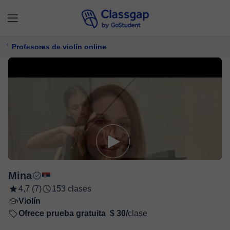
Profesores de violín online
Mina
4,7 (7)
153 clases
Violín
Ofrece prueba gratuita
$ 30/
clase