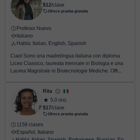
$12
/clase
Ofrece prueba gratuita
Profesor Nuevo
Italiano
Habla: Italian, English, Spanish
Ciao! Sono una madrelingua italiana con diploma
Liceo Classico, laureata triennale in Biologia e una
Laurea Magistrale in Biotecnologie Mediche. Offr...
Rita
5,0
(64)
$17
/clase
Ofrece prueba gratuita
1158 clases
Español, Italiano
Habla: Italian, Spanish, Portuguese, Russian, English, French