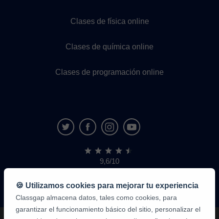
Clases de física online
Clases de química online
Clases de programación online
9,6/10
1.339.284
opiniones
de
🍪 Utilizamos cookies para mejorar tu experiencia
alumnos
Classgap almacena datos, tales como cookies, para
garantizar el funcionamiento básico del sitio, personalizar el