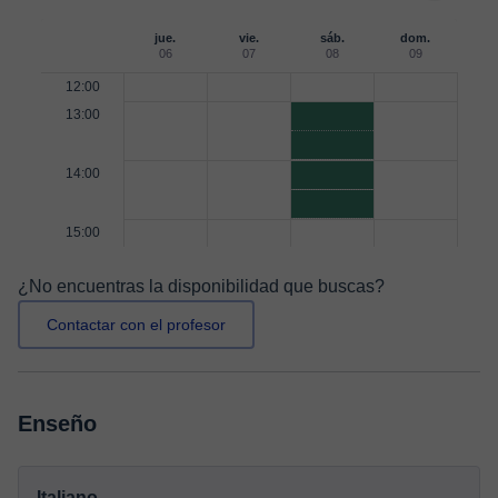
jue.
vie.
sáb.
dom.
06
07
08
09
12:00
13:00
14:00
15:00
¿No encuentras la disponibilidad que buscas?
Contactar con el profesor
Enseño
Italiano