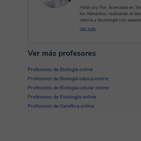
Hola! soy Flor, licenciada en Te
los Alimentos, realizando el do
ciencia y tecnología con experi
desarrollo de alimentos ...
Ver más
Ver más profesores
Profesores de Biología online
Profesores de Biología básica online
Profesores de Biología celular online
Profesores de Fisiología online
Profesores de Genética online