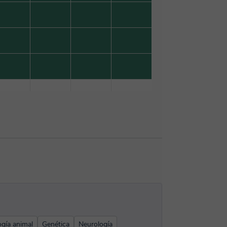
ogía animal
Genética
Neurología