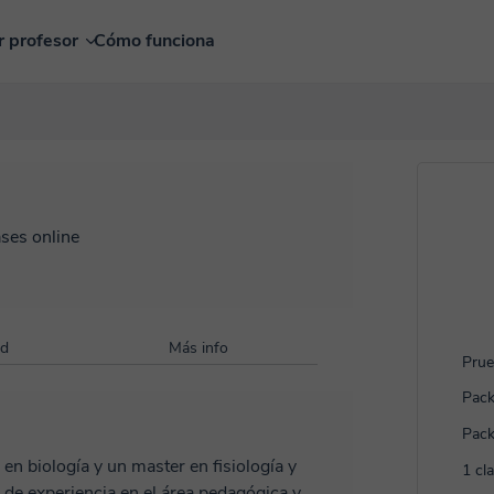
r profesor
Cómo funciona
ases online
ad
Más info
Prue
Pack
Pack
en biología y un master en fisiología y
1 cl