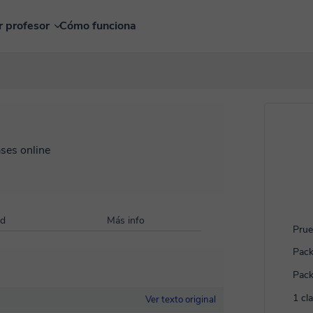
r profesor
Cómo funciona
ases online
ad
Más info
Prue
Pack
Pack
1 cl
Ver texto original