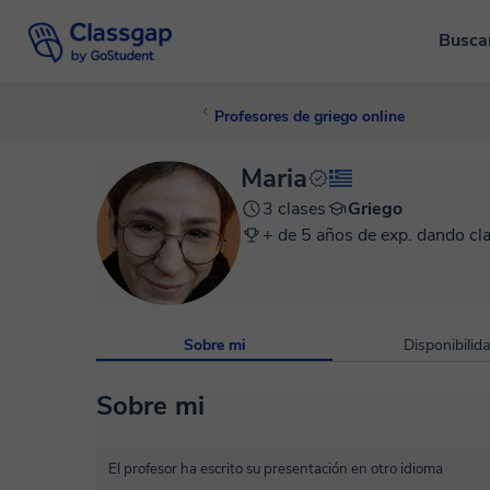
Busca
Profesores de griego online
Maria
3 clases
Griego
+ de 5 años de exp. dando cl
Sobre mi
Disponibilid
Sobre mi
El profesor ha escrito su presentación en otro idioma