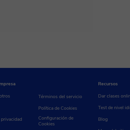
empresa
Recursos
otros
Dar clases onli
Términos del servicio
Test de nivel i
Política de Cookies
Configuración de
e privacidad
Blog
Cookies