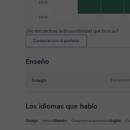
18:00
19:00
¿No encuentras la disponibilidad que buscas?
Contactar con el profesor
Enseño
Griego
Elemental/
Los idiomas que hablo
Griego
Alemán
Inglés
Nativo
Competencia profesional
Co