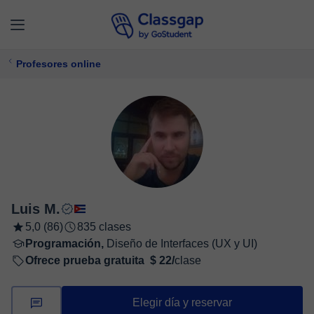
Profesores online
Luis M.
5,0 (86)
835 clases
Programación,
Diseño de Interfaces (UX y UI)
Ofrece prueba gratuita
$ 22/
clase
Elegir día y reservar