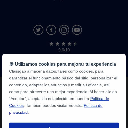
9,6/10
1.339.284
opiniones
de
🍪 Utilizamos cookies para mejorar tu experiencia
alumnos
Classgap almacena datos, tales como cookies, para
garantizar el funcionamiento básico del sitio, personalizar el
contenido, adaptar los anuncios y medir su eficacia, así
como para ofrecerte una mejor experiencia. Al hacer clic en
“Aceptar”, aceptas lo establecido en nuestra
Política de
Cookies
. También puedes visitar nuestra
Política de
privacidad
.