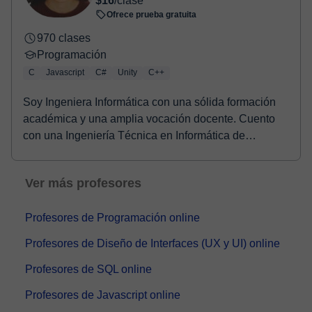
$16
/clase
Ofrece prueba gratuita
970 clases
Programación
C
Javascript
C#
Unity
C++
Soy Ingeniera Informática con una sólida formación
académica y una amplia vocación docente. Cuento
con una Ingeniería Técnica en Informática de
Sistem...
Ver más profesores
Profesores de Programación online
Profesores de Diseño de Interfaces (UX y UI) online
Profesores de SQL online
Profesores de Javascript online