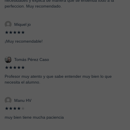
necesidades y explica de manera que se entienda todo a la
perfeccion. Muy recomendado.
Miquel jo
★★★★★
¡Muy recomendable!
Tomás Pérez Caso
★★★★★
Profesor muy atento y que sabe entender muy bien lo que
necesita el alumno.
Manu HV
★★★★
★
muy bien tiene mucha paciencia