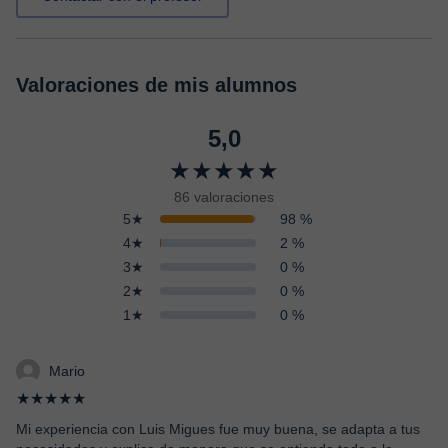
Valoraciones de mis alumnos
5,0
★★★★★
86 valoraciones
5★
98 %
4★
2 %
3★
0 %
2★
0 %
1★
0 %
Mario
★★★★★
Mi experiencia con Luis Migues fue muy buena, se adapta a tus