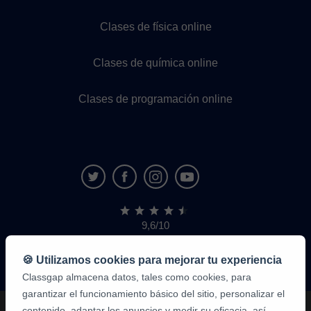
Clases de física online
Clases de química online
Clases de programación online
9,6/10
1.339.284
opiniones
de
🍪 Utilizamos cookies para mejorar tu experiencia
alumnos
Classgap almacena datos, tales como cookies, para
garantizar el funcionamiento básico del sitio, personalizar el
contenido, adaptar los anuncios y medir su eficacia, así