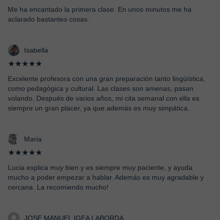
Me ha encantado la primera clase. En unos minutos me ha
aclarado bastantes cosas.
Isabella
★★★★★
Excelente profesora con una gran preparación tanto lingüística,
como pedagógica y cultural. Las clases son amenas, pasan
volando. Después de varios años, mi cita semanal con ella es
siempre un gran placer, ya que además es muy simpática.
Maria
★★★★★
Lucia explica muy bien y es siempre muy paciente, y ayuda
mucho a poder empezar a hablar. Además es muy agradable y
cercana. La recomiendo mucho!
JOSE MANUEL IGEA LABORDA