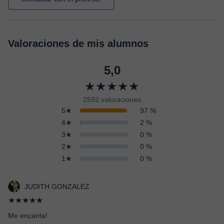
Valoraciones de mis alumnos
5,0
★★★★★
2592 valoraciones
5★
97 %
4★
2 %
3★
0 %
2★
0 %
1★
0 %
JUDITH GONZALEZ
★★★★★
Me encanta!