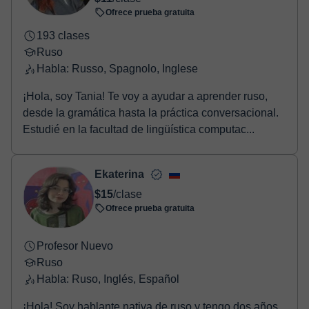
Ofrece prueba gratuita
193 clases
Ruso
Habla: Russo, Spagnolo, Inglese
¡Hola, soy Tania! Te voy a ayudar a aprender ruso,
desde la gramática hasta la práctica conversacional.
Estudié en la facultad de lingüística computac...
Ekaterina
$15
/clase
Ofrece prueba gratuita
Profesor Nuevo
Ruso
Habla: Ruso, Inglés, Español
¡Hola! Soy hablante nativa de ruso y tengo dos años