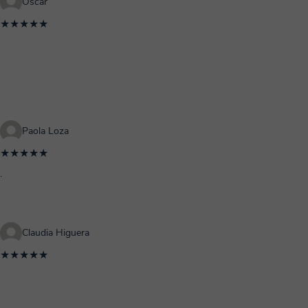
Oscar
★★★★★
Paola Loza
★★★★★
.
Claudia Higuera
★★★★★