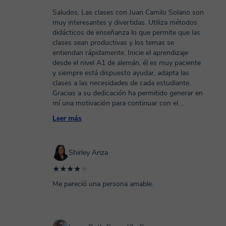
Saludos, Las clases con Juan Camilo Solano son
muy interesantes y divertidas. Utiliza métodos
didácticos de enseñanza lo que permite que las
clases sean productivas y los temas se
entiendan rápidamente. Inicie el aprendizaje
desde el nivel A1 de alemán, él es muy paciente
y siempre está dispuesto ayudar, adapta las
clases a las necesidades de cada estudiante.
Gracias a su dedicación ha permitido generar en
mí una motivación para continuar con el
...
Leer más
Shirley Ariza
★★★★
★
Me pareció una persona amable.