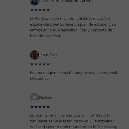
Laura Ruth Granadillo Carrero
★★★★★
El Profesor Juan hace un ambiente relajado y
explica claramente, hace un plan de estudio y se
enfoca en lo que necesitas. Estoy contenta de
haberlo elegido =)
Jared Díaz
★★★★★
Es una máquina. Enseña muy bien y usa material
interactivo.
Richele
★★★★★
sir Juan is very nice and you will not afraid to
him because he is listening to you.He explained
well and easy to understand when he’s speaking