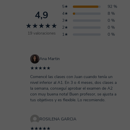
5★
92 %
4,9
4★
8 %
3★
0 %
★★★★★
2★
0 %
19 valoraciones
1★
0 %
Ana Martin
★★★★★
Comencé las clases con Juan cuando tenía un
nivel inferior al A1. En 3 o 4 meses, dos clases a
la semana, conseguí aprobar el examen de A2
con muy buena nota! Buen profesor, se ajusta a
tus objetivos y es flexible. Lo recomiendo.
ROSILENA GARCIA
★★★★★