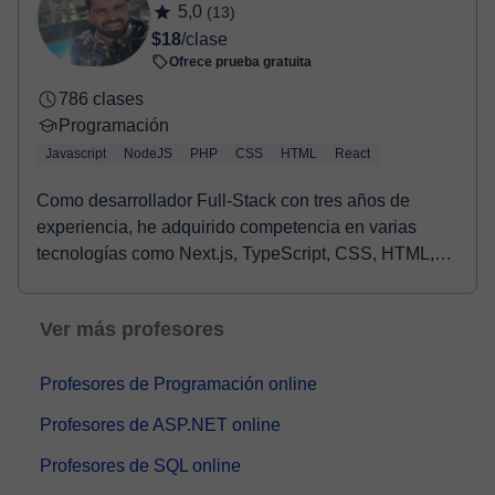
5,0
(13)
$18
/clase
Ofrece prueba gratuita
786 clases
Programación
Javascript
NodeJS
PHP
CSS
HTML
React
Como desarrollador Full-Stack con tres años de
experiencia, he adquirido competencia en varias
tecnologías como Next.js, TypeScript, CSS, HTML,
React,...
Ver más profesores
Profesores de Programación online
Profesores de ASP.NET online
Profesores de SQL online