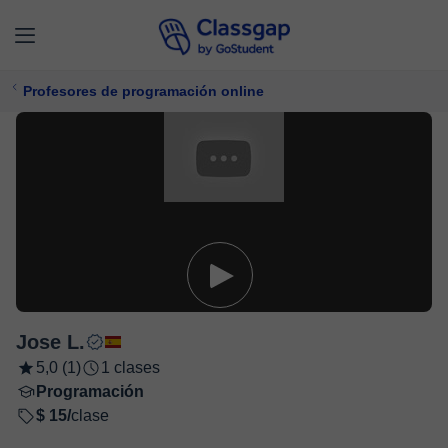
Profesores de programación online
Jose L.
5,0 (1)
1 clases
Programación
$ 15/
clase