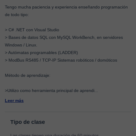
Tengo mucha paciencia y experiencia enseñando programación
de todo tipo:
> C# .NET con Visual Studio
> Bases de datos SQL con MySQL WorkBench, en servidores
Windows / Linux.
> Autómatas programables (LADDER)
> ModBus RS485 / TCP-IP Sistemas robóticos / domóticos
Método de aprendizaje:
>Utilizo como herramienta principal de aprendi
...
Leer más
Tipo de clase
Las clases tienen una duración de 60 minutos