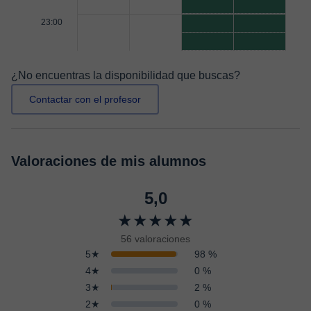
23:00
¿No encuentras la disponibilidad que buscas?
Contactar con el profesor
Valoraciones de mis alumnos
5,0
★★★★★
56 valoraciones
5★
98 %
4★
0 %
3★
2 %
2★
0 %