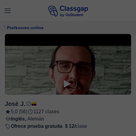
Profesores online
José J.
5,0 (56)
1127 clases
Inglés,
Alemán
Ofrece prueba gratuita
$ 12/
clase