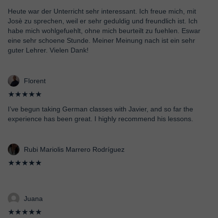
Heute war der Unterricht sehr interessant. Ich freue mich, mit
Josè zu sprechen, weil er sehr geduldig und freundlich ist. Ich
habe mich wohlgefuehlt, ohne mich beurteilt zu fuehlen. Eswar
eine sehr schoene Stunde. Meiner Meinung nach ist ein sehr
guter Lehrer. Vielen Dank!
Florent
★★★★★
I’ve begun taking German classes with Javier, and so far the
experience has been great. I highly recommend his lessons.
Rubi Mariolis Marrero Rodríguez
★★★★★
Juana
★★★★★