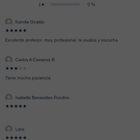
1★
0 %
Kamila Giraldo
★★★★★
Excelente profesor. muy profesional. te evalúa y escucha
Carlos A Cisneros R
★★★
★★
Tiene mucha paciencia
Isabella Benavides Rondon
★★★★★
Lara
★★★★★