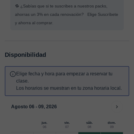
🔁 ¿Sabías que si te suscribes a nuestros packs,
ahorras un 3% en cada renovación? Elige Suscríbete
y ahorra al comprar.
Disponibilidad
Elige fecha y hora para empezar a reservar tu
clase.
Los horarios se muestran en tu zona horaria local.
Agosto 06 - 09, 2026
jue.
vie.
sáb.
dom.
06
07
08
09