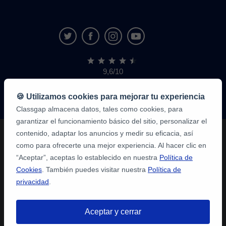
9,6/10
1.339.284
opiniones
de
🍪 Utilizamos cookies para mejorar tu experiencia
alumnos
Classgap almacena datos, tales como cookies, para
garantizar el funcionamiento básico del sitio, personalizar el
contenido, adaptar los anuncios y medir su eficacia, así
como para ofrecerte una mejor experiencia. Al hacer clic en
“Aceptar”, aceptas lo establecido en nuestra
Política de
Cookies
. También puedes visitar nuestra
Política de
privacidad
.
Aceptar y cerrar