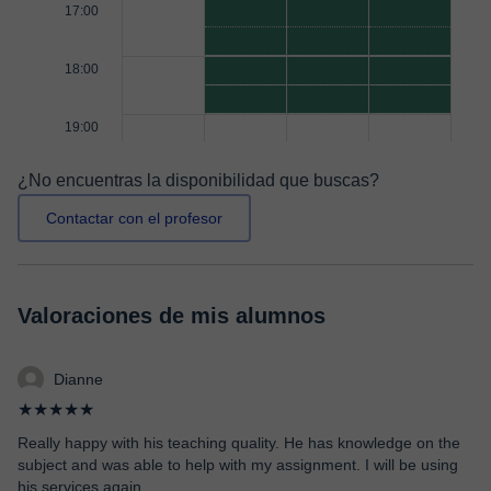
17:00
18:00
19:00
¿No encuentras la disponibilidad que buscas?
Contactar con el profesor
Valoraciones de mis alumnos
Dianne
★★★★★
Really happy with his teaching quality. He has knowledge on the
subject and was able to help with my assignment. I will be using
his services again.