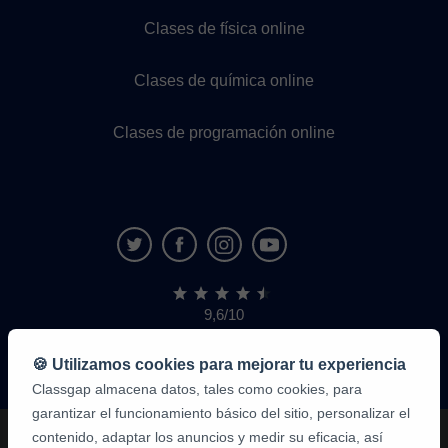
Clases de física online
Clases de química online
Clases de programación online
9,6/10
1.339.284
opiniones
de
🍪 Utilizamos cookies para mejorar tu experiencia
alumnos
Classgap almacena datos, tales como cookies, para
garantizar el funcionamiento básico del sitio, personalizar el
contenido, adaptar los anuncios y medir su eficacia, así