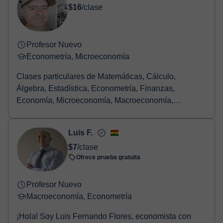
$16
/clase
Profesor Nuevo
Econometría, Microeconomía
Clases particulares de Matemáticas, Cálculo,
Álgebra, Estadística, Econometría, Finanzas,
Economía, Microeconomía, Macroeconomía,
Evaluación de proyec...
Luis F.
$7
/clase
Ofrece prueba gratuita
Profesor Nuevo
Macroeconomía, Econometría
¡Hola! Soy Luis Fernando Flores, economista con