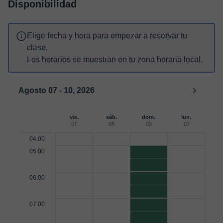
Disponibilidad
Elige fecha y hora para empezar a reservar tu
clase.
Los horarios se muestran en tu zona horaria local.
Agosto 07 - 10, 2026
vie.
sáb.
dom.
lun.
07
08
09
10
04:00
05:00
06:00
07:00