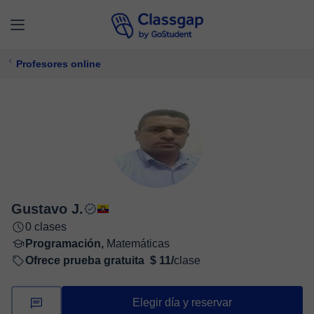
Profesores online
Gustavo J.
0 clases
Programación,
Matemáticas
Ofrece prueba gratuita
$ 11/
clase
Elegir día y reservar