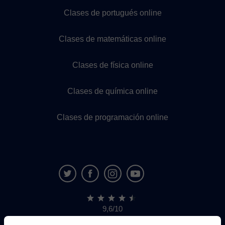
Clases de portugués online
Clases de matemáticas online
Clases de física online
Clases de química online
Clases de programación online
9,6/10
1.339.284