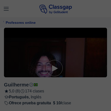
Profesores online
Guilherme
5,0 (8)
174 clases
Portugués,
Inglés
Ofrece prueba gratuita
$ 10/
clase