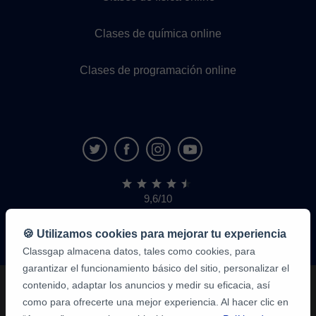
Clases de química online
Clases de programación online
9,6/10
1.339.284
opiniones
de
🍪 Utilizamos cookies para mejorar tu experiencia
alumnos
Classgap almacena datos, tales como cookies, para
garantizar el funcionamiento básico del sitio, personalizar el
contenido, adaptar los anuncios y medir su eficacia, así
como para ofrecerte una mejor experiencia. Al hacer clic en