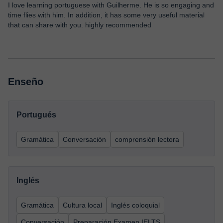
I love learning portuguese with Guilherme. He is so engaging and
time flies with him. In addition, it has some very useful material
that can share with you. highly recommended
Enseño
Portugués
Gramática
Conversación
comprensión lectora
Inglés
Gramática
Cultura local
Inglés coloquial
Conversación
Preparación Examen IELTS