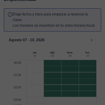
Elige fecha y hora para empezar a reservar tu
clase.
Los horarios se muestran en tu zona horaria local.
Agosto 07 - 10, 2026
vie.
sáb.
dom.
lun.
07
08
09
10
00:00
01:00
02:00
03:00