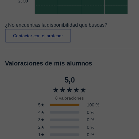
23:00
¿No encuentras la disponibilidad que buscas?
Contactar con el profesor
Valoraciones de mis alumnos
5,0
★★★★★
8 valoraciones
5★
100 %
4★
0 %
3★
0 %
2★
0 %
1★
0 %