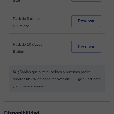
$ 18
Pack de 5 clases
Reservar
$ 11
/clase
Pack de 10 clases
Reservar
$ 10
/clase
🔁 ¿Sabías que si te suscribes a nuestros packs,
ahorras un 3% en cada renovación? Elige Suscríbete
y ahorra al comprar.
Disponibilidad