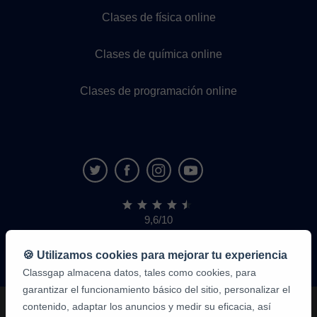
Clases de física online
Clases de química online
Clases de programación online
9,6/10
1.339.284
opiniones
de
🍪 Utilizamos cookies para mejorar tu experiencia
alumnos
Classgap almacena datos, tales como cookies, para
garantizar el funcionamiento básico del sitio, personalizar el
contenido, adaptar los anuncios y medir su eficacia, así