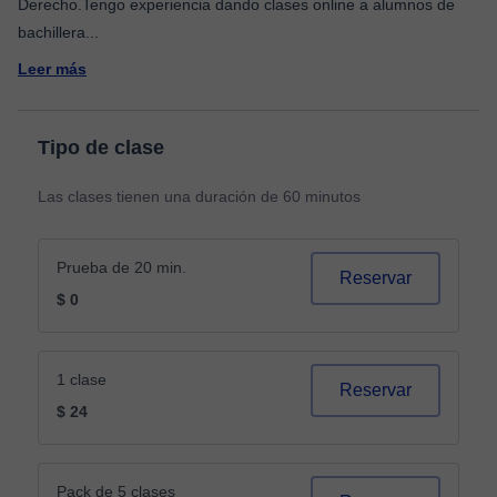
Derecho.Tengo experiencia dando clases online a alumnos de
bachillera
...
Leer más
Tipo de clase
Las clases tienen una duración de 60 minutos
Prueba de 20 min.
Reservar
$ 0
1 clase
Reservar
$ 24
Pack de 5 clases