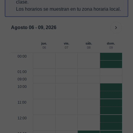
clase.
Los horarios se muestran en tu zona horaria local.
Agosto 06 - 09, 2026
jue.
vie.
sáb.
dom.
06
07
08
09
00:00
01:00
09:00
10:00
11:00
12:00