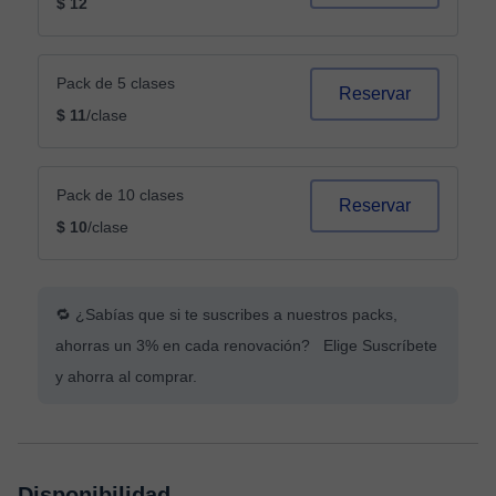
$ 12
Pack de 5 clases
Reservar
$ 11
/clase
Pack de 10 clases
Reservar
$ 10
/clase
🔁 ¿Sabías que si te suscribes a nuestros packs,
ahorras un 3% en cada renovación? Elige Suscríbete
y ahorra al comprar.
Disponibilidad