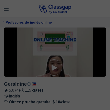
Profesores de inglés online
Geraldine
5,0 (4)
115 clases
Inglés
Ofrece prueba gratuita
$ 10/
clase