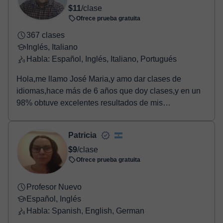
$11
/clase
Ofrece prueba gratuita
367 clases
Inglés, Italiano
Habla: Español, Inglés, Italiano, Portugués
Hola,me llamo José Maria,y amo dar clases de
idiomas,hace más de 6 años que doy clases,y en un
98% obtuve excelentes resultados de mis
alumnos/as,lo q...
Patricia
$9
/clase
Ofrece prueba gratuita
Profesor Nuevo
Español, Inglés
Habla: Spanish, English, German