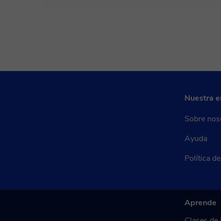
Nuestra 
Sobre nos
Ayuda
Política d
Aprende
Clases de 