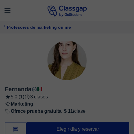
Profesores de marketing online
Fernanda
5,0 (1)
3 clases
Marketing
Ofrece prueba gratuita
$ 11/
clase
Elegir día y reservar