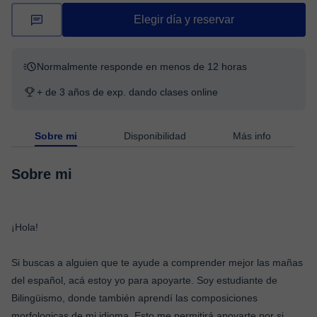
Elegir día y reservar
Normalmente responde en menos de 12 horas
+ de 3 años de exp. dando clases online
Sobre mi
Disponibilidad
Más info
Sobre mi
¡Hola!
Si buscas a alguien que te ayude a comprender mejor las mañas
del español, acá estoy yo para apoyarte. Soy estudiante de
Bilingüismo, donde también aprendí las composiciones
morfologicas de mi idioma. Esto me permitirá apoyarte por si