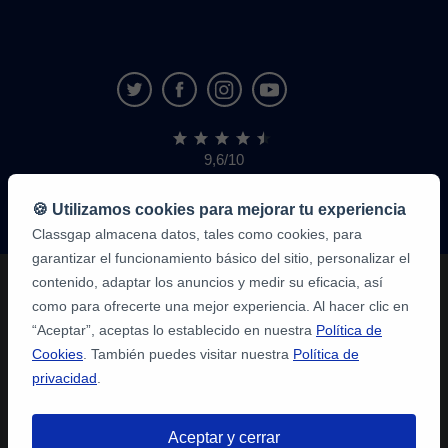
9,6/10
1.339.284
opiniones
de
🍪 Utilizamos cookies para mejorar tu experiencia
alumnos
Classgap almacena datos, tales como cookies, para
garantizar el funcionamiento básico del sitio, personalizar el
contenido, adaptar los anuncios y medir su eficacia, así
como para ofrecerte una mejor experiencia. Al hacer clic en
“Aceptar”, aceptas lo establecido en nuestra
Política de
Cookies
. También puedes visitar nuestra
Política de
privacidad
.
Aceptar y cerrar