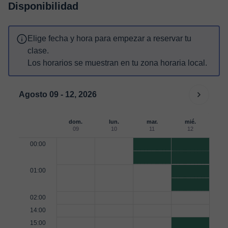
Disponibilidad
Elige fecha y hora para empezar a reservar tu
clase.
Los horarios se muestran en tu zona horaria local.
Agosto 09 - 12, 2026
dom.
lun.
mar.
mié.
09
10
11
12
00:00
01:00
02:00
14:00
15:00