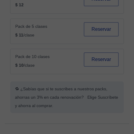
$ 12
Pack de 5 clases
Reservar
$ 11
/clase
Pack de 10 clases
Reservar
$ 10
/clase
🔁 ¿Sabías que si te suscribes a nuestros packs,
ahorras un 3% en cada renovación? Elige Suscríbete
y ahorra al comprar.