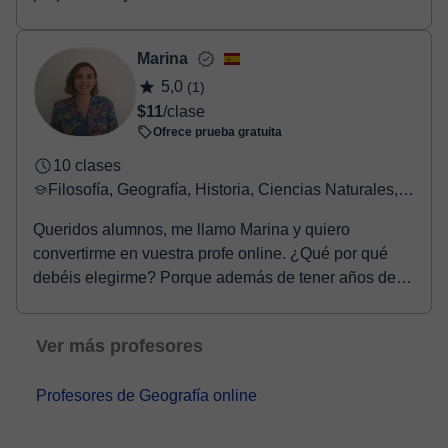
Marina
5,0
(1)
$11
/clase
Ofrece prueba gratuita
10 clases
Filosofía, Geografía, Historia, Ciencias Naturales, Ciencias Sociales
Queridos alumnos, me llamo Marina y quiero
convertirme en vuestra profe online. ¿Qué por qué
debéis elegirme? Porque además de tener años de
experienc...
Ver más profesores
Profesores de Geografía online