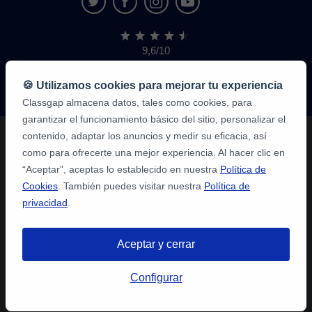
9,6/10
1.339.284
opiniones
de
🍪 Utilizamos cookies para mejorar tu experiencia
alumnos
Classgap almacena datos, tales como cookies, para
garantizar el funcionamiento básico del sitio, personalizar el
contenido, adaptar los anuncios y medir su eficacia, así
como para ofrecerte una mejor experiencia. Al hacer clic en
“Aceptar”, aceptas lo establecido en nuestra
Política de
Cookies
. También puedes visitar nuestra
Política de
privacidad
.
Aceptar y cerrar
Configurar