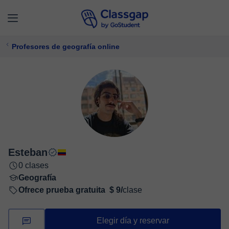
Profesores de geografía online
Esteban
0 clases
Geografía
Ofrece prueba gratuita
$ 9/
clase
Elegir día y reservar