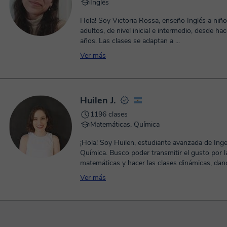
Inglés
Hola! Soy Victoria Rossa, enseño Inglés a niño
adultos, de nivel inicial e intermedio, desde h
años. Las clases se adaptan a ...
Ver más
Huilen J.
1196 clases
Matemáticas, Química
¡Hola! Soy Huilen, estudiante avanzada de Inge
Química. Busco poder transmitir el gusto por l
matemáticas y hacer las clases dinámicas, dand
Ver más