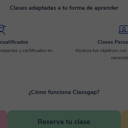
Clases adaptadas a tu forma de aprender
cualificados
Clases Perso
xpertos y certificados en .
Alcanza tus objetivos con
necesid
¿Cómo funciona Classgap?
Reserva tu clase