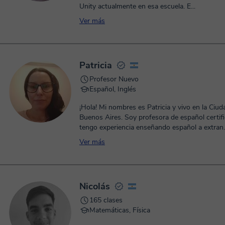
Unity actualmente en esa escuela. E...
Ver más
Patricia
Profesor Nuevo
Español, Inglés
¡Hola! Mi nombres es Patricia y vivo en la Ciud
Buenos Aires. Soy profesora de español certif
tengo experiencia enseñando español a extran..
Ver más
Nicolás
165 clases
Matemáticas, Física