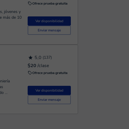
Ofrece prueba gratuita
s, jóvenes y
ace más de 10
Ver disponibilidad
Enviar mensaje
5,0
(137)
$20
/clase
Ofrece prueba gratuita
niería
as
Ver disponibilidad
o ...
Enviar mensaje