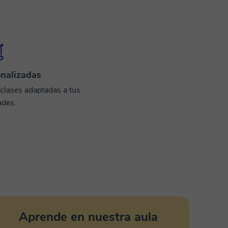
nalizadas
 clases adaptadas a tus
ades.
Aprende en nuestra aula