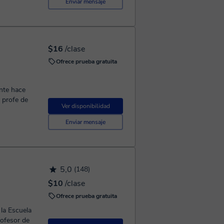
Enviar mensaje
$16
/clase
Ofrece prueba gratuita
nte hace
y profe de
Ver disponibilidad
Enviar mensaje
5,0
(148)
$10
/clase
Ofrece prueba gratuita
rofesor de