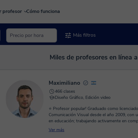
r profesor
Cómo funciona
Más filtros
Miles de profesores en línea a
Maximiliano
466 clases
Diseño Gráfico, Edición video
⭐ Profesor popular! Graduado como licenciad
Comunicación Visual desde el año 2009, con u
en educación; trabajando activamente en comp
Ver más