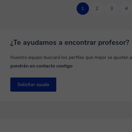
1
2
3
4
¿Te ayudamos a encontrar profesor?
Nuestro equipo buscará los perfiles que mejor se ajusten 
pondrán en contacto contigo
Solicitar ayuda