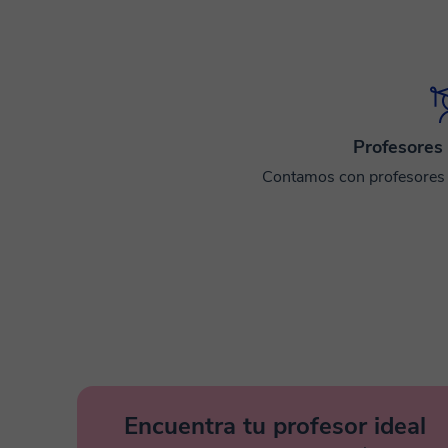
Profesores 
Contamos con profesores e
Encuentra tu profesor ideal