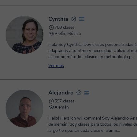
Cynthia
700 clases
Violín, Música
Hola Soy Cynthia! Doy clases personalizadas
adaptadas a tu ritmo y necesidad. Utilizo el método Suzuki
así como métodos clásicos y metodología p...
Ver más
Alejandro
597 clases
Alemán
Hallo! Herzlich willkommen! Soy Alejandro Ari
de alemán, doy clases para todos los niveles 
largo tiempo. En cada clase el alumn...