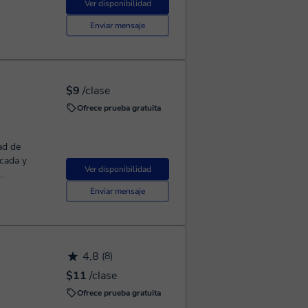
Ver disponibilidad
Enviar mensaje
$9
/clase
Ofrece prueba gratuita
ad de
icada y
Ver disponibilidad
.
Enviar mensaje
4,8
(8)
$11
/clase
Ofrece prueba gratuita