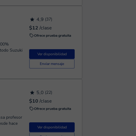
4,9
(37)
$12
/clase
Ofrece prueba gratuita
 100%
Ver disponibilidad
Enviar mensaje
5,0
(22)
$10
/clase
Ofrece prueba gratuita
ssa profesor
desde hace
Ver disponibilidad