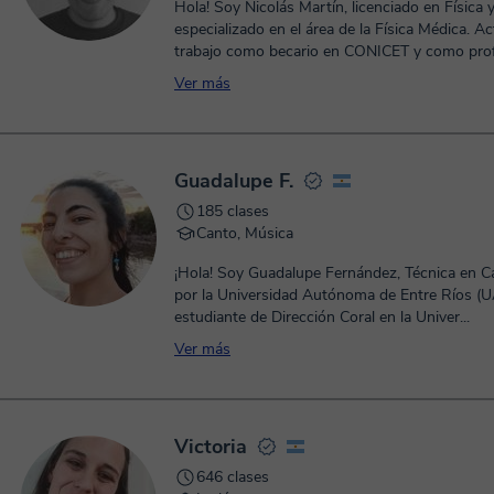
Hola! Soy Nicolás Martín, licenciado en Física 
especializado en el área de la Física Médica. A
trabajo como becario en CONICET y como prof.
Ver más
Guadalupe F.
185 clases
Canto, Música
¡Hola! Soy Guadalupe Fernández, Técnica en Ca
por la Universidad Autónoma de Entre Ríos (
estudiante de Dirección Coral en la Univer...
Ver más
Victoria
646 clases