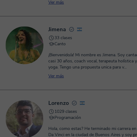
Ver más
Jimena
33 clases
Canto
¡Bienvenido/a! Mi nombre es Jimena. Soy canta
casi 30 años, coach vocal, terapeuta holística 
yoga. Tengo una propuesta unica para v...
Ver más
Lorenzo
1029 clases
Programación
Hola, como estas? He terminado mi carrera en la Escuela
Da Vinci en la ciudad de Buenos Aires y soy p