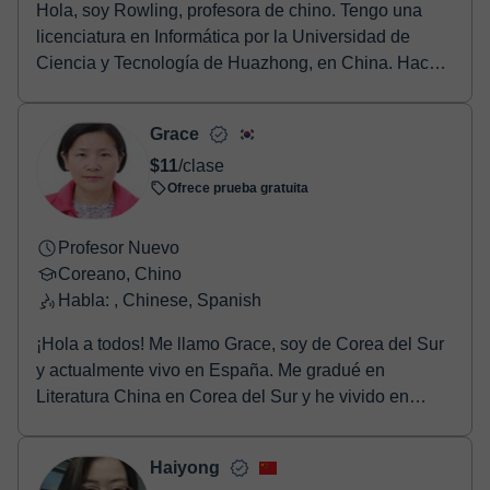
Hola, soy Rowling, profesora de chino. Tengo una
licenciatura en Informática por la Universidad de
Ciencia y Tecnología de Huazhong, en China. Hace
...
Grace
$11
/clase
Ofrece prueba gratuita
Profesor Nuevo
Coreano, Chino
Habla: , Chinese, Spanish
¡Hola a todos! Me llamo Grace, soy de Corea del Sur
y actualmente vivo en España. Me gradué en
Literatura China en Corea del Sur y he vivido en
China ...
Haiyong