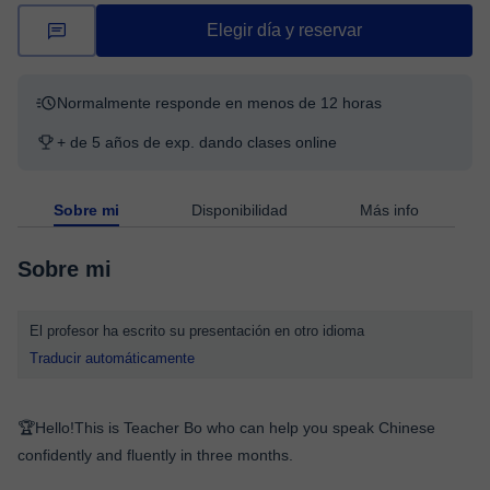
Elegir día y reservar
Normalmente responde en menos de 12 horas
+ de 5 años de exp. dando clases online
Sobre mi
Disponibilidad
Más info
Sobre mi
El profesor ha escrito su presentación en otro idioma
Traducir automáticamente
🏆Hello!This is Teacher Bo who can help you speak Chinese
confidently and fluently in three months.