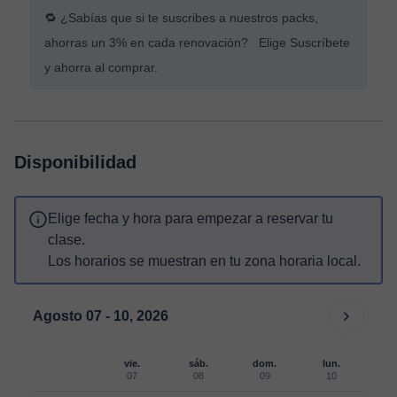
🔁 ¿Sabías que si te suscribes a nuestros packs,
ahorras un 3% en cada renovación? Elige Suscríbete
y ahorra al comprar.
Disponibilidad
Elige fecha y hora para empezar a reservar tu
clase.
Los horarios se muestran en tu zona horaria local.
Agosto 07 - 10, 2026
vie.
sáb.
dom.
lun.
07
08
09
10