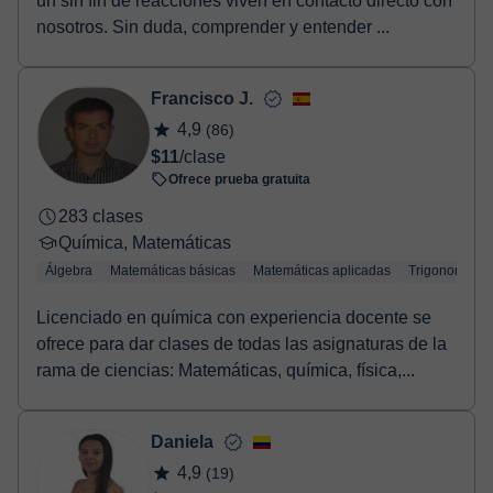
un sin fin de reacciones viven en contacto directo con
nosotros. Sin duda, comprender y entender ...
Francisco J.
4,9
(86)
$11
/clase
Ofrece prueba gratuita
283 clases
Química, Matemáticas
Álgebra
Matemáticas básicas
Matemáticas aplicadas
Trigonometría
Licenciado en química con experiencia docente se
ofrece para dar clases de todas las asignaturas de la
rama de ciencias: Matemáticas, química, física,...
Daniela
4,9
(19)