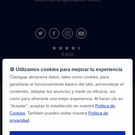
9,6/10
1.339.284
opiniones
de
🍪 Utilizamos cookies para mejorar tu experiencia
alumnos
Classgap almacena datos, tales como cookies, para
garantizar el funcionamiento básico del sitio, personalizar el
contenido, adaptar los anuncios y medir su eficacia, así
como para ofrecerte una mejor experiencia. Al hacer clic en
“Aceptar”, aceptas lo establecido en nuestra
Política de
Cookies
. También puedes visitar nuestra
Política de
privacidad
.