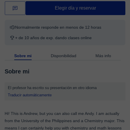
Elegir día y reservar
Normalmente responde en menos de 12 horas
+ de 10 años de exp. dando clases online
Sobre mi
Disponibilidad
Más info
Sobre mi
El profesor ha escrito su presentación en otro idioma
Traducir automáticamente
Hi! This is Andrew, but you can also call me Andy. I am actually
from the University of the Philippines and a Chemistry major. This
means I can certainly help you with chemistry and math lessons