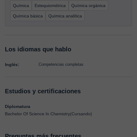
Química
Estequiométrica
Química orgánica
Química básica
Química analítica
Los idiomas que hablo
Inglés:
Competencias completas
Estudios y certificaciones
Diplomatura
Bachelor Of Science In Chemistry(Cursando)
Preguntas más frecuentes