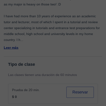
as my major is heavy on those two! :D
I have had more than 10 years of experience as an academic
tutor and lecturer, most of which I spent in a tutorial and review
center specializing in tutorials and entrance test preparations for
middle school, high school and university levels in my home
country. I h
...
Leer más
Tipo de clase
Las clases tienen una duración de 60 minutos
Prueba de 20 min.
Reservar
$ 0