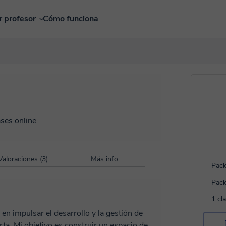
r profesor
Cómo funciona
ases online
Valoraciones (3)
Más info
Pack
Pack
1 cl
en impulsar el desarrollo y la gestión de