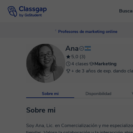
Busca
Profesores de marketing online
Ana
5,0 (3)
4 clases
Marketing
+ de 3 años de exp. dando cl
Sobre mi
Disponibilidad
Sobre mi
Soy Ana, Lic. en Comercialización y me especializo 
tiendas. Valoro la colaboración y la interacción abierta. Mi objetivo es construir un espacio de