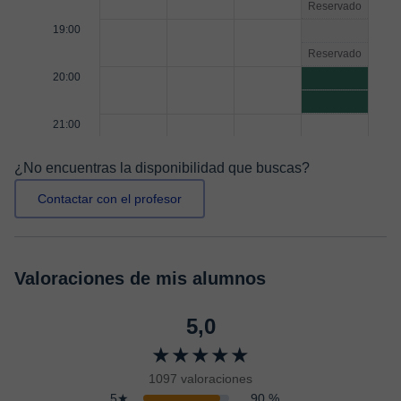
Reservado
19:00
Reservado
20:00
21:00
¿No encuentras la disponibilidad que buscas?
Contactar con el profesor
Valoraciones de mis alumnos
5,0
★★★★★
1097 valoraciones
5★
90 %