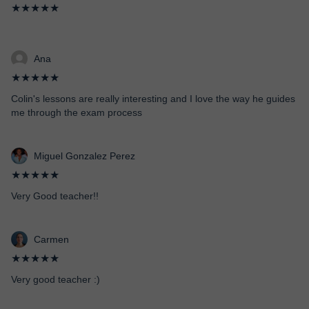
★★★★★
Ana
★★★★★
Colin's lessons are really interesting and I love the way he guides
me through the exam process
Miguel Gonzalez Perez
★★★★★
Very Good teacher!!
Carmen
★★★★★
Very good teacher :)