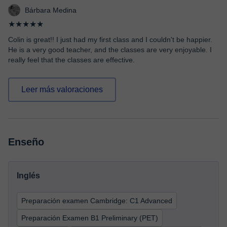
Bárbara Medina
★★★★★
Colin is great!! I just had my first class and I couldn't be happier.
He is a very good teacher, and the classes are very enjoyable. I
really feel that the classes are effective.
Leer más valoraciones
Enseño
Inglés
Preparación examen Cambridge: C1 Advanced
Preparación Examen B1 Preliminary (PET)