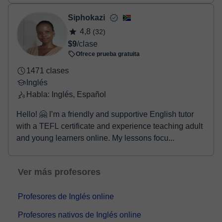
Siphokazi
4,8
(32)
$9
/clase
Ofrece prueba gratuita
1471 clases
Inglés
Habla: Inglés, Español
Hello! 🤗 I’m a friendly and supportive English tutor
with a TEFL certificate and experience teaching adult
and young learners online. My lessons focu...
Ver más profesores
Profesores de Inglés online
Profesores nativos de Inglés online