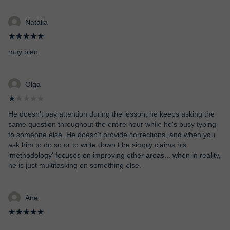
Natàlia
★★★★★
muy bien
Olga
★
★★★★
He doesn't pay attention during the lesson; he keeps asking the
same question throughout the entire hour while he's busy typing
to someone else. He doesn't provide corrections, and when you
ask him to do so or to write down t he simply claims his
'methodology' focuses on improving other areas... when in reality,
he is just multitasking on something else.
Ane
★★★★★