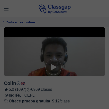
Profesores online
Colin
5,0 (1097)
6969 clases
Inglés,
TOEFL
Ofrece prueba gratuita
$ 12/
clase