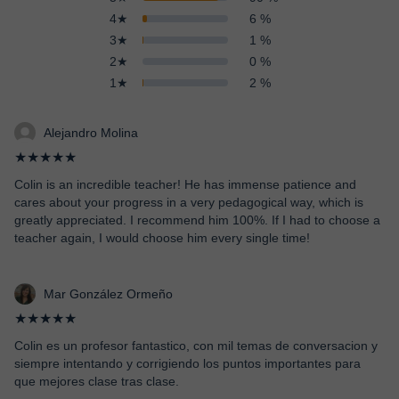
4★
6 %
3★
1 %
2★
0 %
1★
2 %
Alejandro Molina
★★★★★
Colin is an incredible teacher! He has immense patience and
cares about your progress in a very pedagogical way, which is
greatly appreciated. I recommend him 100%. If I had to choose a
teacher again, I would choose him every single time!
Mar González Ormeño
★★★★★
Colin es un profesor fantastico, con mil temas de conversacion y
siempre intentando y corrigiendo los puntos importantes para
que mejores clase tras clase.