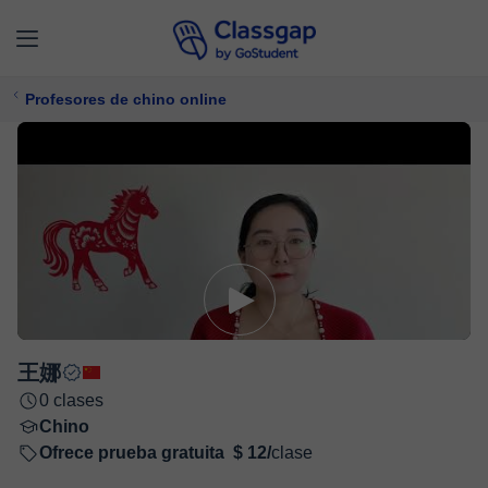
Profesores de chino online
王娜
0 clases
Chino
Ofrece prueba gratuita
$ 12/
clase