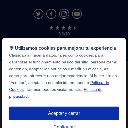
9,6/10
1.339.284
opiniones
de
🍪 Utilizamos cookies para mejorar tu experiencia
alumnos
Classgap almacena datos, tales como cookies, para
garantizar el funcionamiento básico del sitio, personalizar el
contenido, adaptar los anuncios y medir su eficacia, así
como para ofrecerte una mejor experiencia. Al hacer clic en
“Aceptar”, aceptas lo establecido en nuestra
Política de
Cookies
. También puedes visitar nuestra
Política de
privacidad
.
Aceptar y cerrar
Configurar