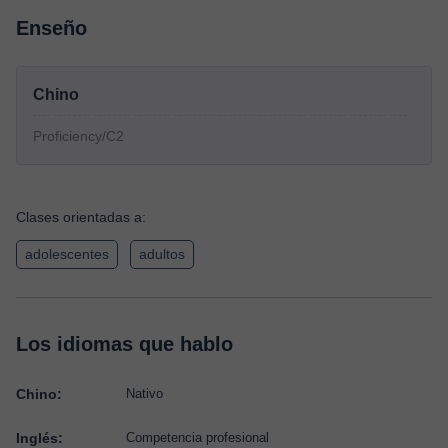
Enseño
Chino
Proficiency/C2
Clases orientadas a:
adolescentes
adultos
Los idiomas que hablo
Chino:
Nativo
Inglés:
Competencia profesional