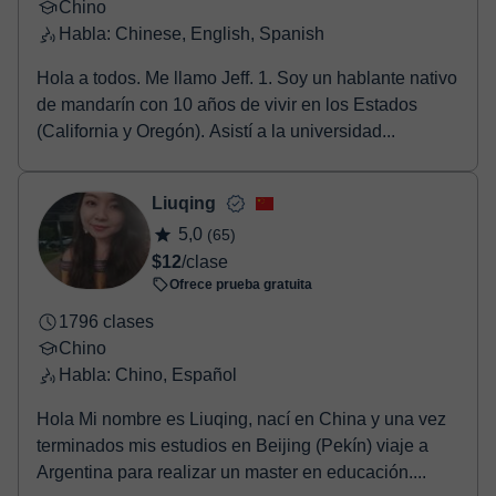
Chino
Habla: Chinese, English, Spanish
Hola a todos. Me llamo Jeff. 1. Soy un hablante nativo
de mandarín con 10 años de vivir en los Estados
(California y Oregón). Asistí a la universidad...
Liuqing
5,0
(65)
$12
/clase
Ofrece prueba gratuita
1796 clases
Chino
Habla: Chino, Español
Hola Mi nombre es Liuqing, nací en China y una vez
terminados mis estudios en Beijing (Pekín) viaje a
Argentina para realizar un master en educación....