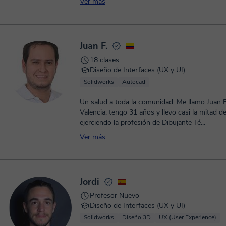
Ver más
Juan F.
18 clases
Diseño de Interfaces (UX y UI)
Solidworks
Autocad
Un salud a toda la comunidad. Me llamo Juan Fernando
Valencia, tengo 31 años y llevo casi la mitad d
ejerciendo la profesión de Dibujante Té...
Ver más
Jordi
Profesor Nuevo
Diseño de Interfaces (UX y UI)
Solidworks
Diseño 3D
UX (User Experience)