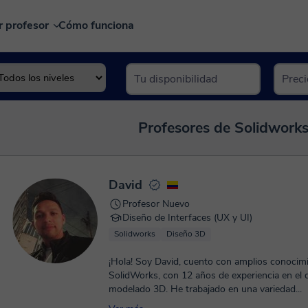
r profesor
Cómo funciona
Profesores de Solidworks
David
Profesor Nuevo
Diseño de Interfaces (UX y UI)
Solidworks
Diseño 3D
¡Hola! Soy David, cuento con amplios conocimientos en
SolidWorks, con 12 años de experiencia en el 
modelado 3D. He trabajado en una variedad...