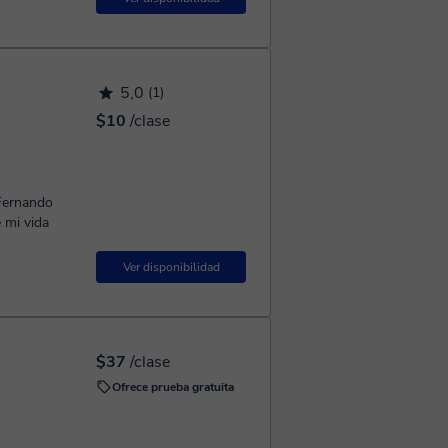
5,0
(1)
$10
/clase
e mi vida
Ver disponibilidad
$37
/clase
Ofrece prueba gratuita