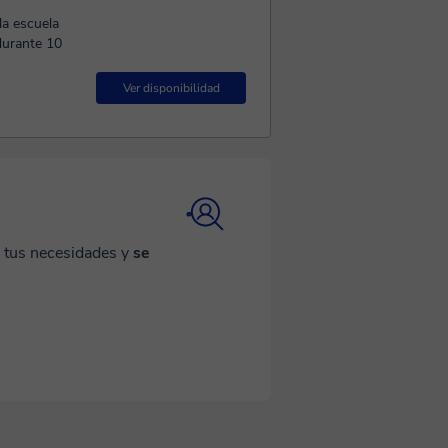
la escuela
 durante 10
Ver disponibilidad
a tus necesidades y
se