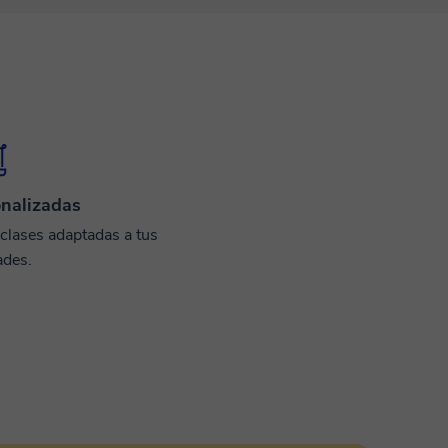
nalizadas
 clases adaptadas a tus
ades.