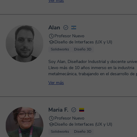
Ver más
Alan
Profesor Nuevo
Diseño de Interfaces (UX y UI)
Solidworks
Diseño 3D
Soy Alan, Diseñador Industrial y docente univer
Llevo más de 10 años inmerso en la industria
metalmecánica, trabajando en el desarrollo de p
Ver más
Maria F.
Profesor Nuevo
Diseño de Interfaces (UX y UI)
Solidworks
Diseño 3D