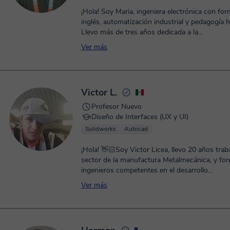
¡Hola! Soy Maria, ingeniera electrónica con fo
inglés, automatización industrial y pedagogía
Llevo más de tres años dedicada a la...
Ver más
Victor L.
Profesor Nuevo
Diseño de Interfaces (UX y UI)
Solidworks
Autocad
¡Hola! 👋🏻Soy Victor Licea, llevo 20 años trab
sector de la manufactura Metalmecánica, y f
ingenieros competentes en el desarrollo...
Ver más