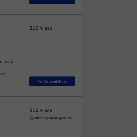
$10
/clase
sitario.
ro...
Ver disponibilidad
$10
/clase
Ofrece prueba gratuita