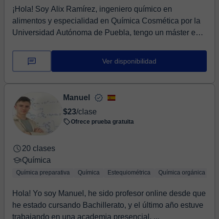
¡Hola! Soy Alix Ramírez, ingeniero químico en
alimentos y especialidad en Química Cosmética por la
Universidad Autónoma de Puebla, tengo un máster en
...
Ver disponibilidad
Manuel
$23
/clase
Ofrece prueba gratuita
20 clases
Química
Química preparativa
Química
Estequiométrica
Química orgánica
Qu
Hola! Yo soy Manuel, he sido profesor online desde que
he estado cursando Bachillerato, y el último año estuve
trabajando en una academia presencial. ...