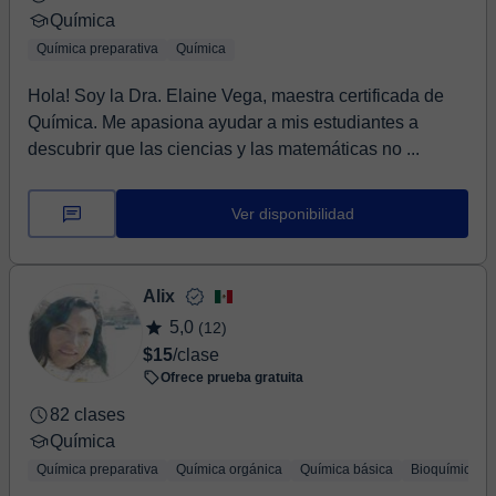
Química
Química preparativa
Química
Hola! Soy la Dra. Elaine Vega, maestra certificada de
Química. Me apasiona ayudar a mis estudiantes a
descubrir que las ciencias y las matemáticas no ...
Ver disponibilidad
Alix
5,0
(12)
$15
/clase
Ofrece prueba gratuita
82 clases
Química
Química preparativa
Química orgánica
Química básica
Bioquímica