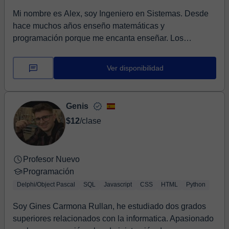
Mi nombre es Alex, soy Ingeniero en Sistemas. Desde
hace muchos años enseño matemáticas y
programación porque me encanta enseñar. Los
lenguajes que en...
Ver disponibilidad
Genis
$12
/clase
Profesor Nuevo
Programación
Delphi/Object Pascal
SQL
Javascript
CSS
HTML
Python
Soy Gines Carmona Rullan, he estudiado dos grados
superiores relacionados con la informatica. Apasionado