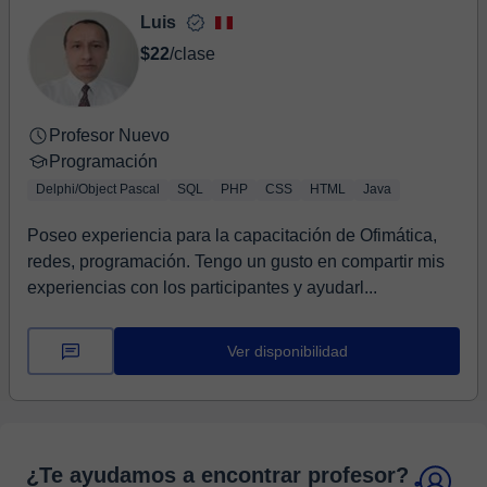
Luis
$22
/clase
Profesor Nuevo
Programación
Delphi/Object Pascal
SQL
PHP
CSS
HTML
Java
Poseo experiencia para la capacitación de Ofimática,
redes, programación. Tengo un gusto en compartir mis
experiencias con los participantes y ayudarl...
Ver disponibilidad
¿Te ayudamos a encontrar profesor?