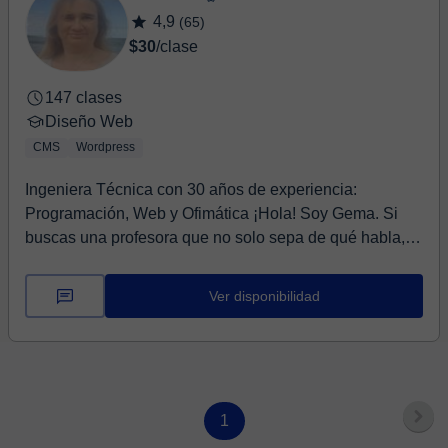
4,9
(65)
$30
/clase
147 clases
Diseño Web
CMS
Wordpress
Ingeniera Técnica con 30 años de experiencia:
Programación, Web y Ofimática ¡Hola! Soy Gema. Si
buscas una profesora que no solo sepa de qué habla,
s...
Ver disponibilidad
1