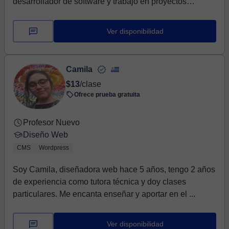
desarrollador de software y trabajo en proyectos
apoyados por...
Ver disponibilidad
Camila
$13
/clase
Ofrece prueba gratuita
Profesor Nuevo
Diseño Web
CMS
Wordpress
Soy Camila, diseñadora web hace 5 años, tengo 2 años
de experiencia como tutora técnica y doy clases
particulares. Me encanta enseñar y aportar en el ...
Ver disponibilidad