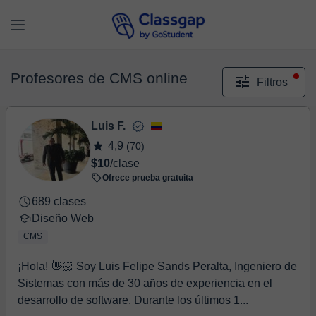
Profesores de CMS online
Filtros
Luis F.
4,9
(70)
$10
/clase
Ofrece prueba gratuita
689 clases
Diseño Web
CMS
¡Hola! 👋🏻 Soy Luis Felipe Sands Peralta, Ingeniero de
Sistemas con más de 30 años de experiencia en el
desarrollo de software. Durante los últimos 1...