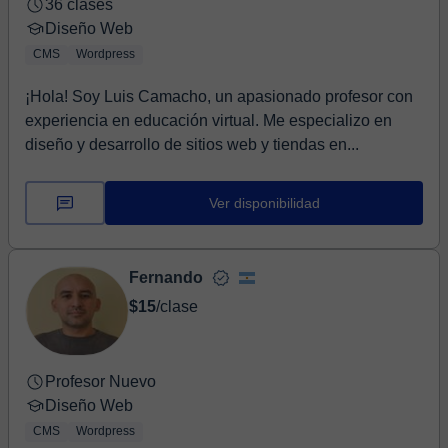
36 clases
Diseño Web
CMS
Wordpress
¡Hola! Soy Luis Camacho, un apasionado profesor con
experiencia en educación virtual. Me especializo en
diseño y desarrollo de sitios web y tiendas en...
Ver disponibilidad
Fernando
$15
/clase
Profesor Nuevo
Diseño Web
CMS
Wordpress