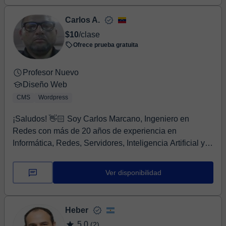
Carlos A.
$10
/clase
Ofrece prueba gratuita
Profesor Nuevo
Diseño Web
CMS
Wordpress
¡Saludos! 👋🏻 Soy Carlos Marcano, Ingeniero en
Redes con más de 20 años de experiencia en
Informática, Redes, Servidores, Inteligencia Artificial y
m...
Ver disponibilidad
Heber
5,0
(2)