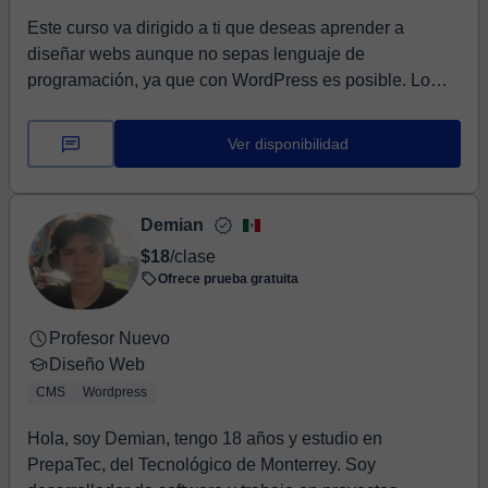
Este curso va dirigido a ti que deseas aprender a
diseñar webs aunque no sepas lenguaje de
programación, ya que con WordPress es posible. Lo
haremos d...
Ver disponibilidad
Demian
$18
/clase
Ofrece prueba gratuita
Profesor Nuevo
Diseño Web
CMS
Wordpress
Hola, soy Demian, tengo 18 años y estudio en
PrepaTec, del Tecnológico de Monterrey. Soy