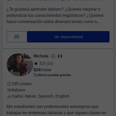
¿Te gustaría aprender italiano? ¿Quieres mejorar o
profundizar tus conocimientos lingüísticos? ¿Quieres
hacer conversación sobre diversos temas como s...
Ver disponibilidad
Michela
5,0
(15)
$24
/clase
Ofrece prueba gratuita
195 clases
Italiano
Habla: Italian, Spanish, English
Mis estudiantes son profesionales extranjeros que
trabajan en empresas italianas y que siguen clases en