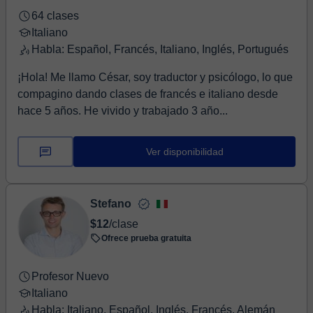
64 clases
Italiano
Habla: Español, Francés, Italiano, Inglés, Portugués
¡Hola! Me llamo César, soy traductor y psicólogo, lo que
compagino dando clases de francés e italiano desde
hace 5 años. He vivido y trabajado 3 año...
Ver disponibilidad
Stefano
$12
/clase
Ofrece prueba gratuita
Profesor Nuevo
Italiano
Habla: Italiano, Español, Inglés, Francés, Alemán