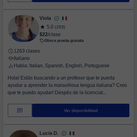
Viola
5,0
(293)
$22
/clase
Ofrece prueba gratuita
1263 clases
Italiano
Habla: Italian, Spanish, English, Portuguese
Hola! Estás buscando a un profesor que te pueda
ayudar a aprender la maravillosa lengua italiana? Creo
que te puedo ayudar! Despés de la licenciat...
Ver disponibilidad
Lucia D.