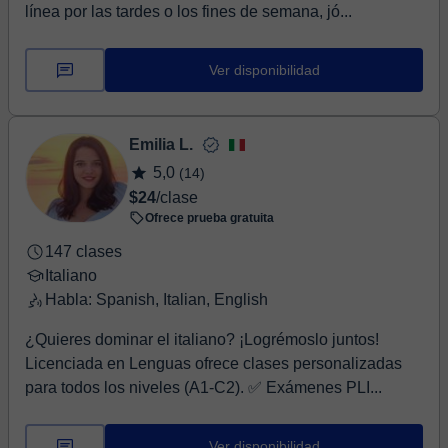
línea por las tardes o los fines de semana, jó...
Ver disponibilidad
Emilia L.
5,0
(14)
$24
/clase
Ofrece prueba gratuita
147 clases
Italiano
Habla: Spanish, Italian, English
​¿Quieres dominar el italiano? ¡Logrémoslo juntos! ​
Licenciada en Lenguas ofrece clases personalizadas
para todos los niveles (A1-C2). ​✅ Exámenes PLI...
Ver disponibilidad