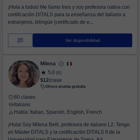
¡Hola a todos! Me llamo Ines y soy profesora nativa con
certificación DITALS para la enseñanza del italiano a
extranjeros, bilingüe (certificado de e...
Ver disponibilidad
Milena
5,0
(6)
$12
/clase
Ofrece prueba gratuita
60 clases
Italiano
Habla: Italian, Spanish, English, French
¡Hola! Soy Milena Belli, profesora de italiano L2. Tengo
un Máster DITALS y la certificación DITALS II de la
Universidad para Extranjeros de Siena. Ad...