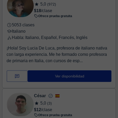
5,0
(972)
$18
/clase
Ofrece prueba gratuita
5053 clases
Italiano
Habla: Italiano, Español, Francés, Inglés
¡Hola! Soy Lucia De Luca, profesora de italiano nativa
con larga experiencia. Me he formado como profesora
de primaria en Italia, con cursos de esp...
Ver disponibilidad
César
5,0
(3)
$12
/clase
Ofrece prueba gratuita