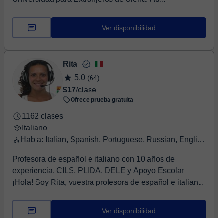
Ver disponibilidad
Rita
5,0
(64)
$17
/clase
Ofrece prueba gratuita
1162 clases
Italiano
Habla: Italian, Spanish, Portuguese, Russian, English, French
Profesora de español e italiano con 10 años de
experiencia. CILS, PLIDA, DELE y Apoyo Escolar
¡Hola! Soy Rita, vuestra profesora de español e italian...
Ver disponibilidad