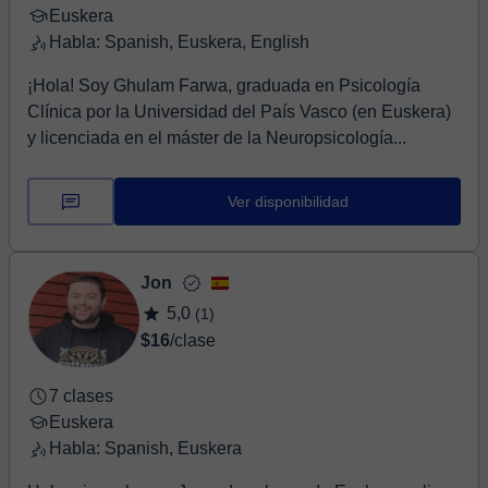
Euskera
Habla: Spanish, Euskera, English
¡Hola! Soy Ghulam Farwa, graduada en Psicología
Clínica por la Universidad del País Vasco (en Euskera)
y licenciada en el máster de la Neuropsicología...
Ver disponibilidad
Jon
5,0
(1)
$16
/clase
7 clases
Euskera
Habla: Spanish, Euskera