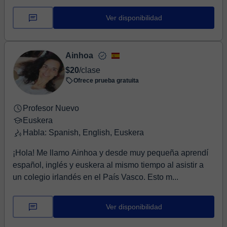
Ver disponibilidad
Ainhoa
$20
/clase
Ofrece prueba gratuita
Profesor Nuevo
Euskera
Habla: Spanish, English, Euskera
¡Hola! Me llamo Ainhoa y desde muy pequeña aprendí
español, inglés y euskera al mismo tiempo al asistir a
un colegio irlandés en el País Vasco. Esto m...
Ver disponibilidad