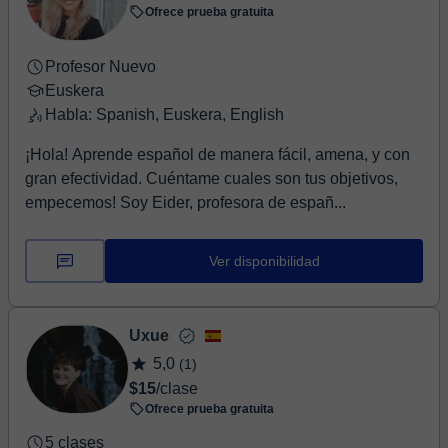
Ofrece prueba gratuita
Profesor Nuevo
Euskera
Habla: Spanish, Euskera, English
¡Hola! Aprende español de manera fácil, amena, y con
gran efectividad. Cuéntame cuales son tus objetivos,
empecemos! Soy Eider, profesora de españ...
Ver disponibilidad
Uxue
5,0
(1)
$15
/clase
Ofrece prueba gratuita
5 clases