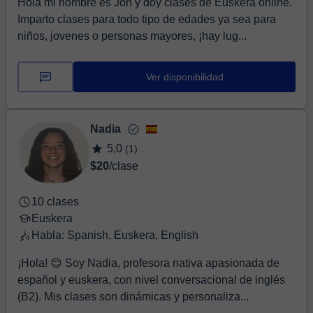
Hola mi nombre es Jon y doy clases de Euskera online.
Imparto clases para todo tipo de edades ya sea para
niños, jovenes o personas mayores, ¡hay lug...
Ver disponibilidad
Nadia
5,0
(1)
$20
/clase
10 clases
Euskera
Habla: Spanish, Euskera, English
¡Hola! 😊 Soy Nadia, profesora nativa apasionada de
español y euskera, con nivel conversacional de inglés
(B2). Mis clases son dinámicas y personaliza...