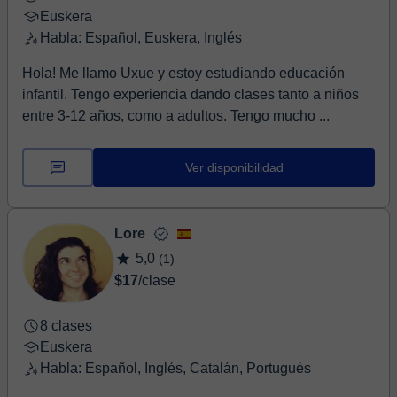
Euskera
Habla: Español, Euskera, Inglés
Hola! Me llamo Uxue y estoy estudiando educación
infantil. Tengo experiencia dando clases tanto a niños
entre 3-12 años, como a adultos. Tengo mucho ...
Ver disponibilidad
Lore
5,0
(1)
$17
/clase
8 clases
Euskera
Habla: Español, Inglés, Catalán, Portugués