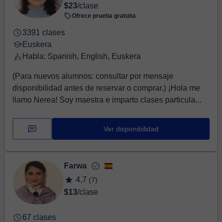
$23
/clase
Ofrece prueba gratuita
3391 clases
Euskera
Habla: Spanish, English, Euskera
(Para nuevos alumnos: consultar por mensaje
disponibilidad antes de reservar o comprar.) ¡Hola me
llamo Nerea! Soy maestra e imparto clases particula...
Ver disponibilidad
Farwa
4,7
(7)
$13
/clase
67 clases