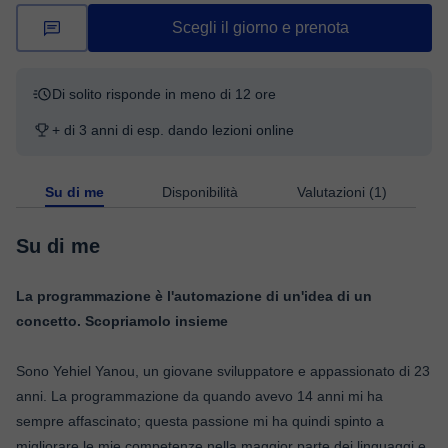
Scegli il giorno e prenota
Di solito risponde in meno di 12 ore
+ di 3 anni di esp. dando lezioni online
Su di me
Disponibilità
Valutazioni (1)
Su di me
La programmazione è l'automazione di un'idea di un
concetto. Scopriamolo insieme
Sono Yehiel Yanou, un giovane sviluppatore e appassionato di 23
anni. La programmazione da quando avevo 14 anni mi ha
sempre affascinato; questa passione mi ha quindi spinto a
migliorare le mie competenze nella maggior parte dei linguaggi e