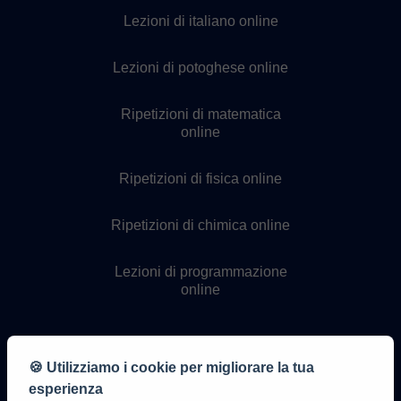
Lezioni di italiano online
Lezioni di potoghese online
Ripetizioni di matematica
online
Ripetizioni di fisica online
Ripetizioni di chimica online
Lezioni di programmazione
online
🍪 Utilizziamo i cookie per migliorare la tua
esperienza