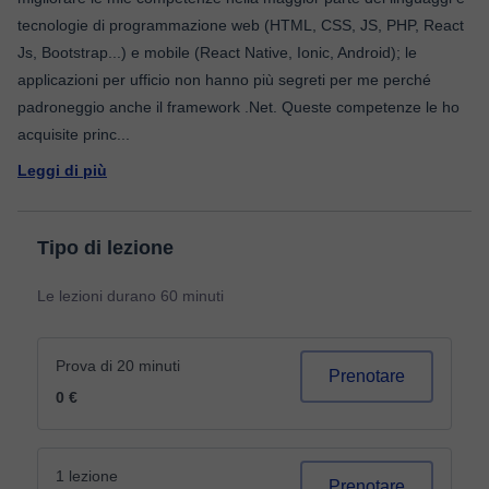
tecnologie di programmazione web (HTML, CSS, JS, PHP, React
Js, Bootstrap...) e mobile (React Native, Ionic, Android); le
applicazioni per ufficio non hanno più segreti per me perché
padroneggio anche il framework .Net. Queste competenze le ho
acquisite princ
...
Leggi di più
Tipo di lezione
Le lezioni durano 60 minuti
Prova di 20 minuti
Prenotare
0 €
1 lezione
Prenotare