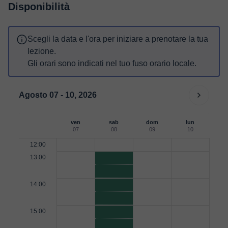
Disponibilità
Scegli la data e l'ora per iniziare a prenotare la tua
lezione.
Gli orari sono indicati nel tuo fuso orario locale.
Agosto 07 - 10, 2026
ven
sab
dom
lun
07
08
09
10
12:00
13:00
14:00
15:00