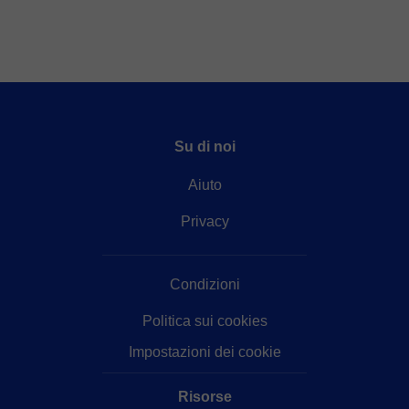
Su di noi
Aiuto
Privacy
Condizioni
Politica sui cookies
Impostazioni dei cookie
Risorse