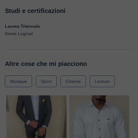
Studi e certificazioni
Laurea Triennale
Génie Logiciel
Altre cose che mi piacciono
Musique
Sport
Cinéma
Lecture