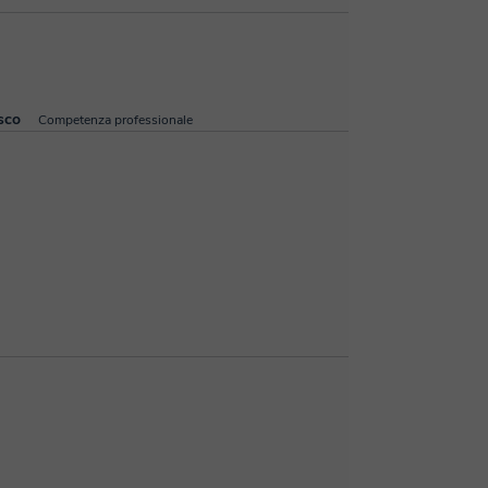
sco
Competenza professionale