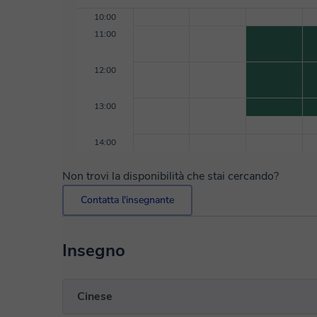
10:00
11:00
12:00
13:00
14:00
Non trovi la disponibilità che stai cercando?
Contatta l'insegnante
Insegno
Cinese