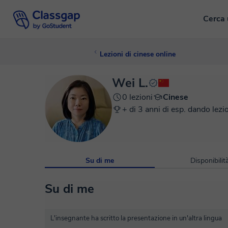
Cerca 
Lezioni di cinese online
Wei L.
0 lezioni
Cinese
+ di 3 anni di esp. dando lezi
Su di me
Disponibilit
Su di me
L'insegnante ha scritto la presentazione in un'altra lingua