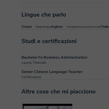
Lingue che parlo
Cinese
Inglese
Tede
Madrelingua
Competenza professionale
Studi e certificazioni
Bachelor Fo Business Administration
Laurea Triennale
Senior Chinese Language Teacher
Certificazioni
Altre cose che mi piacciono