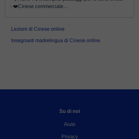
- ❤️Cinese commerciale
- ❤️Conversazion...
Lezioni di Cinese online
Insegnanti madrelingua di Cinese online
Su di noi
Aiuto
Privacy