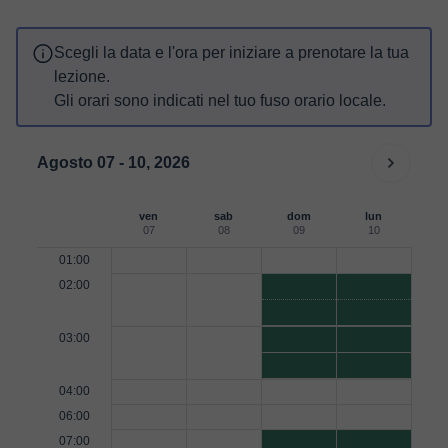
Scegli la data e l'ora per iniziare a prenotare la tua
lezione.
Gli orari sono indicati nel tuo fuso orario locale.
Agosto 07 - 10, 2026
ven
sab
dom
lun
07
08
09
10
01:00
02:00
03:00
04:00
06:00
07:00