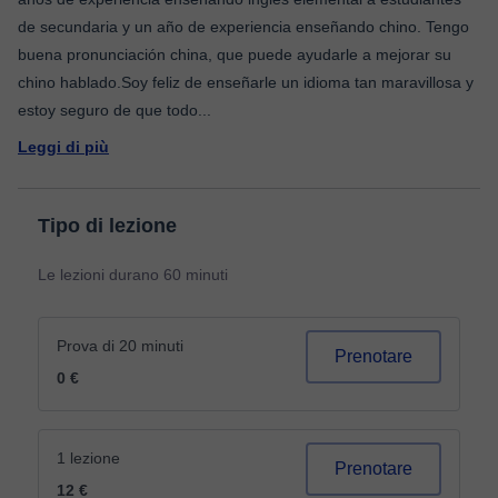
de secundaria y un año de experiencia enseñando chino. Tengo
buena pronunciación china, que puede ayudarle a mejorar su
chino hablado.Soy feliz de enseñarle un idioma tan maravillosa y
estoy seguro de que todo
...
Leggi di più
Tipo di lezione
Le lezioni durano 60 minuti
Prova di 20 minuti
Prenotare
0 €
1 lezione
Prenotare
12 €