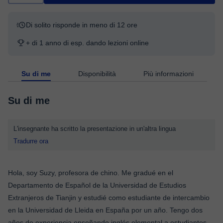
Di solito risponde in meno di 12 ore
+ di 1 anno di esp. dando lezioni online
Su di me
Disponibilità
Più informazioni
Su di me
L'insegnante ha scritto la presentazione in un'altra lingua
Tradurre ora
Hola, soy Suzy, profesora de chino. Me gradué en el
Departamento de Español de la Universidad de Estudios
Extranjeros de Tianjin y estudié como estudiante de intercambio
en la Universidad de Lleida en España por un año. Tengo dos
años de experiencia enseñando inglés elemental a estudiantes