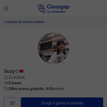
Lezioni di cinese online
Suzy
11 lezioni
Cinese
Offre prova gratuita
9 €/
lezione
Scegli il giorno e prenota