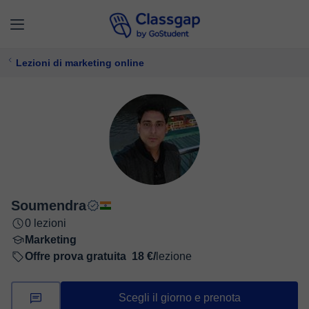
Lezioni di marketing online
Soumendra
0 lezioni
Marketing
Offre prova gratuita
18 €/
lezione
Scegli il giorno e prenota