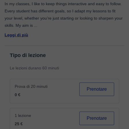
In my classes, I like to keep things interactive and easy to follow.
Every student has different goals, so I adapt my lessons to fit
your level, whether you’re just starting or looking to sharpen your
skills. My aim is
...
Leggi di più
Tipo di lezione
Le lezioni durano 60 minuti
Prova di 20 minuti
Prenotare
0 €
1 lezione
Prenotare
25 €