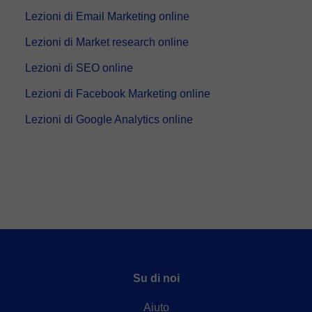
- Carta di credito/debito.
- Paypal.
Lezioni di Email Marketing online
Una volta che hai realizzato il pagamento, riceverai un email di
conferma della prenotazione.
Lezioni di Market research online
Lezioni di SEO online
Lezioni di Facebook Marketing online
Lezioni di Google Analytics online
Su di noi
Aiuto