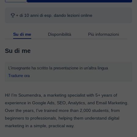
+ di 10 anni di esp. dando lezioni online
Su di me
Disponibilità
Più informazioni
Su di me
L'insegnante ha scritto la presentazione in un'altra lingua
Tradurre ora
Hi! I’m Soumendra, a marketing specialist with 5+ years of
experience in Google Ads, SEO, Analytics, and Email Marketing.
Over the years, I’ve trained more than 2,000 students, from
beginners to professionals, helping them understand digital
marketing in a simple, practical way.