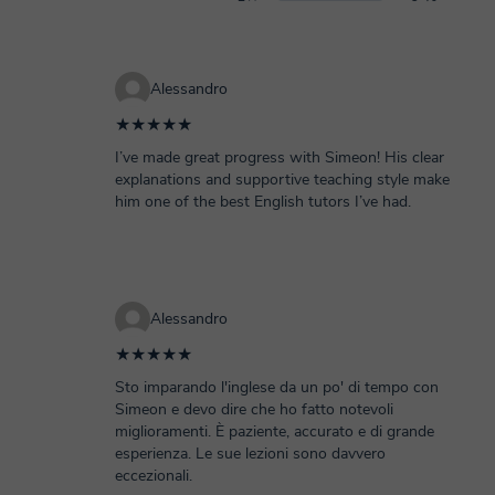
Alessandro
★★★★★
I’ve made great progress with Simeon! His clear
explanations and supportive teaching style make
him one of the best English tutors I’ve had.
Alessandro
★★★★★
Sto imparando l'inglese da un po' di tempo con
Simeon e devo dire che ho fatto notevoli
miglioramenti. È paziente, accurato e di grande
esperienza. Le sue lezioni sono davvero
eccezionali.