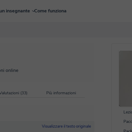
un insegnante
Come funziona
oni online
Valutazioni (33)
Più informazioni
Lezi
Pacc
Visualizzare il testo originale
Pack