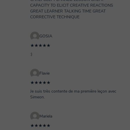
CAPACITY TO ELICIT CREATIVE REACTIONS
GREAT LEARNER TALKING TIME GREAT
CORRECTIVE TECHNIQUE
GOSIA
★★★★★
:)
Flavie
★★★★★
Je suis très contente de ma première leçon avec
Simeon.
Mariela
★★★★★