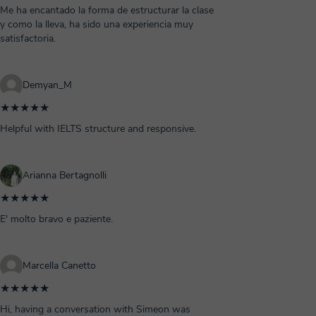
Me ha encantado la forma de estructurar la clase
y como la lleva, ha sido una experiencia muy
satisfactoria.
Demyan_M
★★★★★
Helpful with IELTS structure and responsive.
Arianna Bertagnolli
★★★★★
E' molto bravo e paziente.
Marcella Canetto
★★★★★
Hi, having a conversation with Simeon was