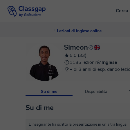
Cerca 
Lezioni di inglese online
Simeon
5,0 (33)
1185 lezioni
Inglese
+ di 3 anni di esp. dando lezi
Su di me
Disponibilità
Su di me
L'insegnante ha scritto la presentazione in un'altra lingua