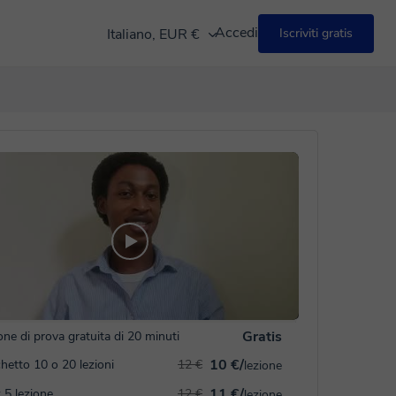
Accedi
Italiano, EUR €
Iscriviti gratis
Gratis
one di prova gratuita di 20 minuti
10 €/
hetto 10 o 20 lezioni
12 €
lezione
11 €/
 5 lezione
12 €
lezione