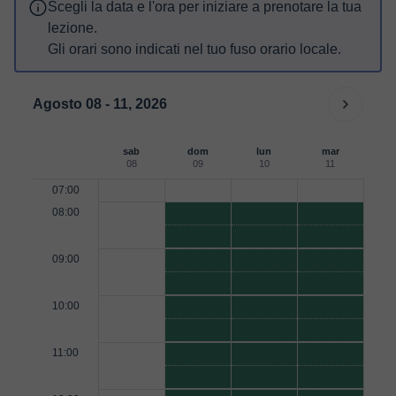
Scegli la data e l'ora per iniziare a prenotare la tua
lezione.
Gli orari sono indicati nel tuo fuso orario locale.
Agosto 08 - 11, 2026
sab
dom
lun
mar
08
09
10
11
07:00
08:00
09:00
10:00
11:00