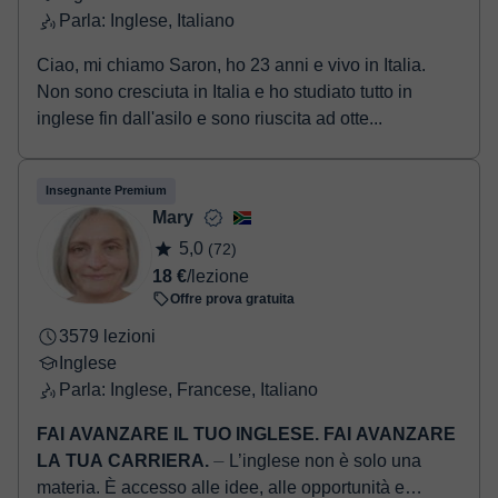
Parla: Inglese, Italiano
Ciao, mi chiamo Saron, ho 23 anni e vivo in Italia.
Non sono cresciuta in Italia e ho studiato tutto in
inglese fin dall'asilo e sono riuscita ad otte...
Insegnante Premium
Mary
5,0
(72)
18 €
/lezione
Offre prova gratuita
3579 lezioni
Inglese
Parla: Inglese, Francese, Italiano
FAI AVANZARE IL TUO INGLESE. FAI AVANZARE
LA TUA CARRIERA.
⏤ L’inglese non è solo una
materia. È accesso alle idee, alle opportunità e