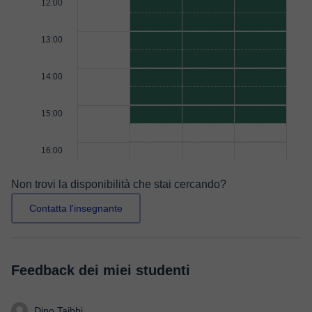
12:00
13:00
14:00
15:00
16:00
Non trovi la disponibilità che stai cercando?
Contatta l'insegnante
Feedback dei miei studenti
Dino Taibbi