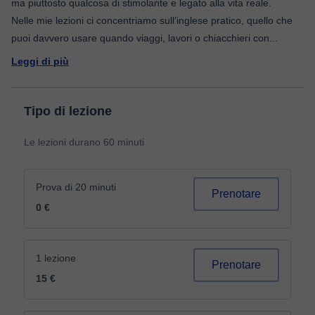
ma piuttosto qualcosa di stimolante e legato alla vita reale.
Nelle mie lezioni ci concentriamo sull’inglese pratico, quello che
puoi davvero usare quando viaggi, lavori o chiacchieri con
...
Leggi di più
Tipo di lezione
Le lezioni durano 60 minuti
Prova di 20 minuti
Prenotare
0 €
1 lezione
Prenotare
15 €