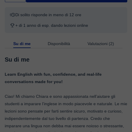
Di solito risponde in meno di 12 ore
+ di 1 anno di esp. dando lezioni online
Su di me
Disponibilità
Valutazioni (2)
Su di me
Learn English with fun, confidence, and real-life
conversations made for you!
Ciao! Mi chiamo Chiara e sono appassionata nell’aiutare gli
studenti a imparare l’inglese in modo piacevole e naturale. Le mie
lezioni sono pensate per farti sentire sicuro, motivato e curioso,
indipendentemente dal tuo livello di partenza. Credo che
imparare una lingua non debba mai essere noioso o stressante,