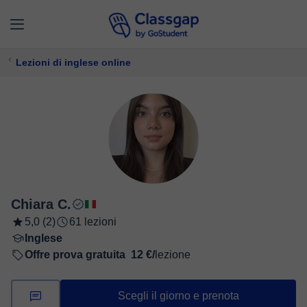
Lezioni di inglese online
Chiara C.
5,0 (2)
61 lezioni
Inglese
Offre prova gratuita
12 €/
lezione
Scegli il giorno e prenota