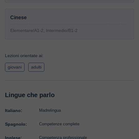
Cinese
Elementare/A1-2, Intermedio/B1-2
Lezioni orientate ai:
giovani
adulti
Lingue che parlo
Italiano:
Madrelingua
Spagnolo:
Competenze complete
Inglese:
Competenza professionale